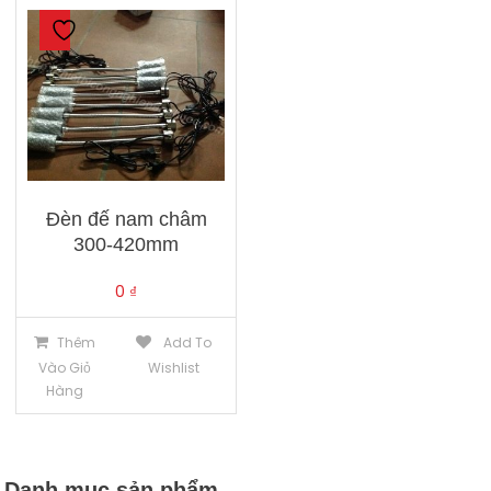
Đèn đế nam châm
300-420mm
0
₫
Thêm
Add To
Vào Giỏ
Wishlist
Hàng
Danh mục sản phẩm