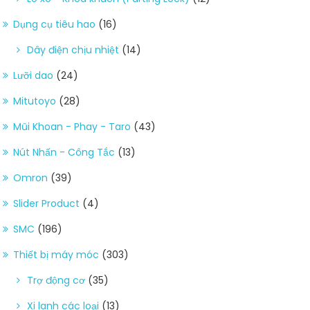
Dụng cụ tiêu hao
(16)
Dây điện chịu nhiệt
(14)
Lưỡi dao
(24)
Mitutoyo
(28)
Mũi Khoan - Phay - Taro
(43)
Nút Nhấn - Công Tắc
(13)
Omron
(39)
Slider Product
(4)
SMC
(196)
Thiết bị máy móc
(303)
Trợ động cơ
(35)
Xi lanh các loại
(13)