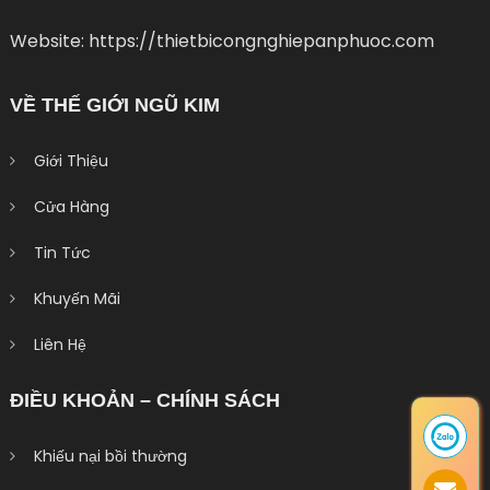
Website: https://thietbicongnghiepanphuoc.com
VỀ THẾ GIỚI NGŨ KIM
Giới Thiệu
Cửa Hàng
Tin Tức
Khuyến Mãi
Liên Hệ
ĐIỀU KHOẢN – CHÍNH SÁCH
Khiếu nại bồi thường