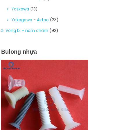
Yaskawa
(13)
Yokogawa - Airtac
(23)
Vòng bi - nam châm
(92)
Bulong nhựa