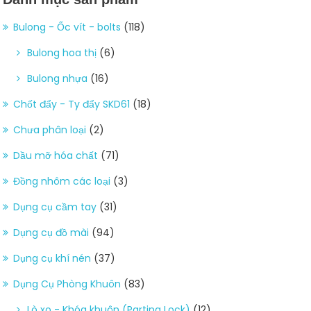
Bulong - Ốc vít - bolts
(118)
Bulong hoa thị
(6)
Bulong nhựa
(16)
Chốt đẩy - Ty đẩy SKD61
(18)
Chưa phân loại
(2)
Dầu mỡ hóa chất
(71)
Đồng nhôm các loại
(3)
Dụng cụ cầm tay
(31)
Dụng cụ đồ mài
(94)
Dụng cụ khí nén
(37)
Dụng Cụ Phòng Khuôn
(83)
Lò xo - Khóa khuôn (Parting Lock)
(12)