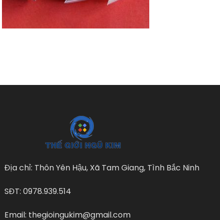
Địa chỉ: Thôn Yên Hậu, Xã Tam Giang, Tình Bắc Ninh
SĐT: 0978.939.514
Email: thegioingukim@gmail.com