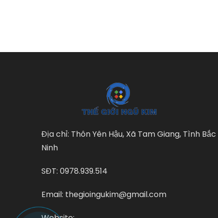
Địa chỉ: Thôn Yên Hậu, Xã Tam Giang, Tình Bắc
Ninh
SĐT: 0978.939.514
Email: thegioingukim@gmail.com
Website: