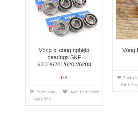
Vòng bi công nghiệp
Vòng 
bearings SKF
6200/6201/6202/6203
0
₫
Thêm V
Giỏ Hàn
Thêm Vào
Add To Wishlist
Giỏ Hàng