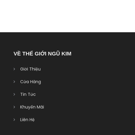
VỀ THẾ GIỚI NGŨ KIM
Giới Thiệu
Cửa Hàng
Tin Tức
Khuyến Mãi
Liên Hệ