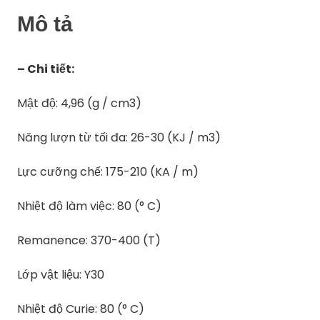
Mô tả
– Chi tiết:
Mật độ: 4,96 (g / cm3)
Năng lượn từ tối đa: 26-30 (KJ / m3)
Lực cưỡng chế: 175-210 (KA / m)
Nhiệt độ làm việc: 80 (° C)
Remanence: 370-400 (T)
Lớp vật liệu: Y30
Nhiệt độ Curie: 80 (° C)