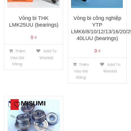
Vòng bi THK
Vòng bi công nghiệp
LMK25UU (bearings)
YTP
LMK6/8/10/12/13/16/20/2
0
₫
40LUU (bearings)
0
₫
Thêm
Add To
Vào Giỏ
Wishlist
Hàng
Thêm
Add To
Vào Giỏ
Wishlist
Hàng