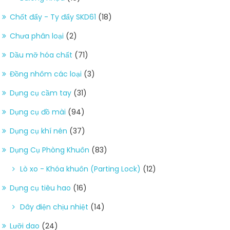
Chốt đẩy - Ty đẩy SKD61
(18)
Chưa phân loại
(2)
Dầu mỡ hóa chất
(71)
Đồng nhôm các loại
(3)
Dụng cụ cầm tay
(31)
Dụng cụ đồ mài
(94)
Dụng cụ khí nén
(37)
Dụng Cụ Phòng Khuôn
(83)
Lò xo - Khóa khuôn (Parting Lock)
(12)
Dụng cụ tiêu hao
(16)
Dây điện chịu nhiệt
(14)
Lưỡi dao
(24)