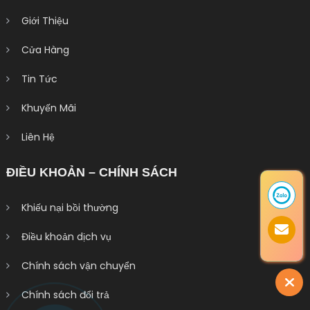
Giới Thiệu
Cửa Hàng
Tin Tức
Khuyến Mãi
Liên Hệ
ĐIỀU KHOẢN – CHÍNH SÁCH
Khiếu nại bồi thường
Điều khoản dịch vụ
Chính sách vận chuyển
Chính sách đổi trả