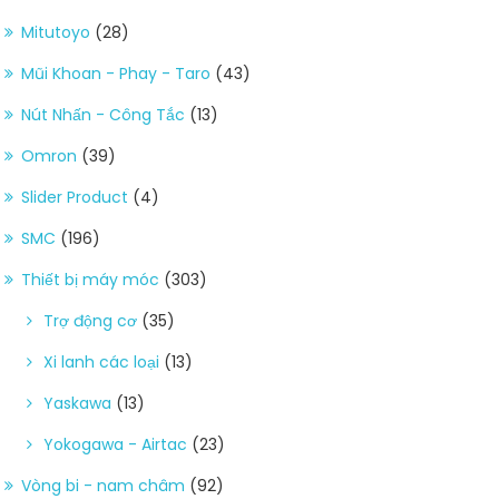
Mitutoyo
(28)
Mũi Khoan - Phay - Taro
(43)
Nút Nhấn - Công Tắc
(13)
Omron
(39)
Slider Product
(4)
SMC
(196)
Thiết bị máy móc
(303)
Trợ động cơ
(35)
Xi lanh các loại
(13)
Yaskawa
(13)
Yokogawa - Airtac
(23)
Vòng bi - nam châm
(92)