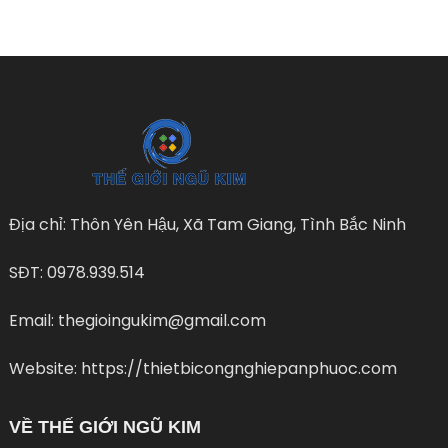
Địa chỉ: Thôn Yên Hậu, Xã Tam Giang, Tình Bắc Ninh
SĐT: 0978.939.514
Email: thegioingukim@gmail.com
Website: https://thietbicongnghiepanphuoc.com
VỀ THẾ GIỚI NGŨ KIM