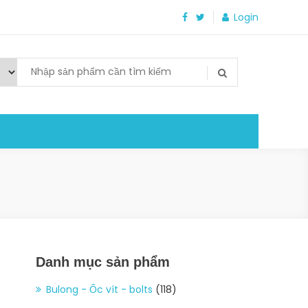
Login
Danh mục sản phẩm
Bulong - Ốc vít - bolts
(118)