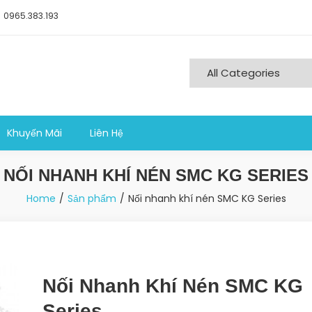
0965.383.193
ng nghiệp sản xuất
Khuyến Mãi
Liên Hệ
NỐI NHANH KHÍ NÉN SMC KG SERIES
Home
Sản phẩm
Nối nhanh khí nén SMC KG Series
Nối Nhanh Khí Nén SMC KG
Series