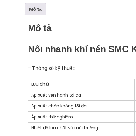
Mô tả
Mô tả
Nối nhanh khí nén SMC 
– Thông số kỹ thuật:
Lưu chất
Áp suất vận hành tối đa
Áp suất chân không tối đa
Áp suất thử nghiệm
Nhiệt độ lưu chất và môi trường