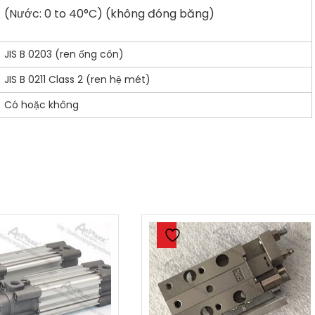
(Nước: 0 to 40°C) (không đóng băng)
JIS B 0203 (ren ống côn)
JIS B 0211 Class 2 (ren hệ mét)
Có hoặc không