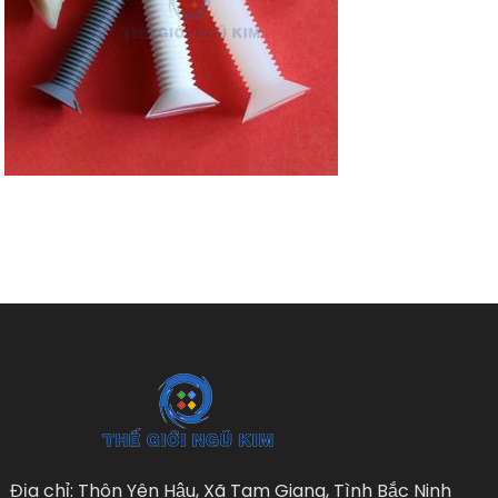
Địa chỉ: Thôn Yên Hậu, Xã Tam Giang, Tình Bắc Ninh