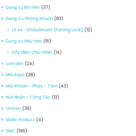
Dụng cụ khí nén
(37)
Dụng Cụ Phòng Khuôn
(83)
Lò xo - Khóa khuôn (Parting Lock)
(12)
Dụng cụ tiêu hao
(16)
Dây điện chịu nhiệt
(14)
Lưỡi dao
(24)
Mitutoyo
(28)
Mũi Khoan - Phay - Taro
(43)
Nút Nhấn - Công Tắc
(13)
Omron
(39)
Slider Product
(4)
SMC
(196)