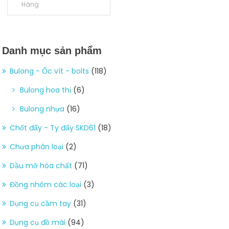
Hàng
Danh mục sản phẩm
Bulong - Ốc vít - bolts
(118)
Bulong hoa thị
(6)
Bulong nhựa
(16)
Chốt đẩy - Ty đẩy SKD61
(18)
Chưa phân loại
(2)
Dầu mỡ hóa chất
(71)
Đồng nhôm các loại
(3)
Dụng cụ cầm tay
(31)
Dụng cụ đồ mài
(94)