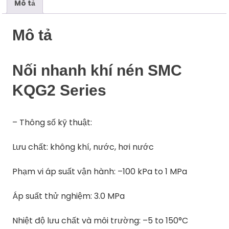
Mô tả
Mô tả
Nối nhanh khí nén SMC
KQG2 Series
– Thông số kỹ thuật:
Lưu chất: không khí, nước, hơi nước
Phạm vi áp suất vận hành: –100 kPa to 1 MPa
Áp suất thử nghiệm: 3.0 MPa
Nhiệt độ lưu chất và môi trường: –5 to 150°C