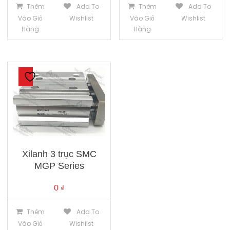
Thêm
Add To
Thêm
Add To
Vào Giỏ
Wishlist
Vào Giỏ
Wishlist
Hàng
Hàng
Xilanh 3 trục SMC
MGP Series
0
₫
Thêm
Add To
Vào Giỏ
Wishlist