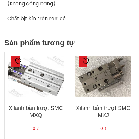
(không đóng băng)
Chất bịt kín trên ren: có
Sản phẩm tương tự
Xilanh bàn trượt SMC
Xilanh bàn trượt SMC
MXQ
MXJ
0
₫
0
₫