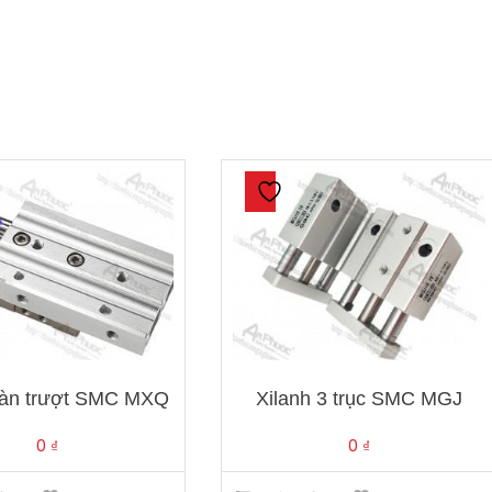
bàn trượt SMC MXQ
Xilanh 3 trục SMC MGJ
0
₫
0
₫