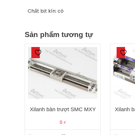
Chất bịt kín: có
Sản phẩm tương tự
Xilanh bàn trượt SMC MXY
Xilanh 
0
₫