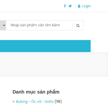
Login
Danh mục sản phẩm
Bulong - Ốc vít - bolts
(118)