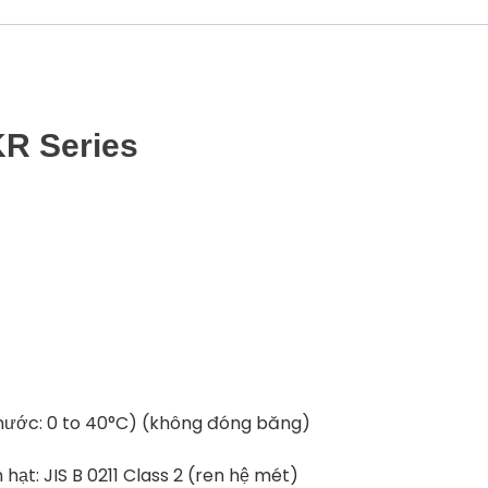
KR Series
 (nước: 0 to 40°C) (không đóng băng)
 hạt: JIS B 0211 Class 2 (ren hệ mét)