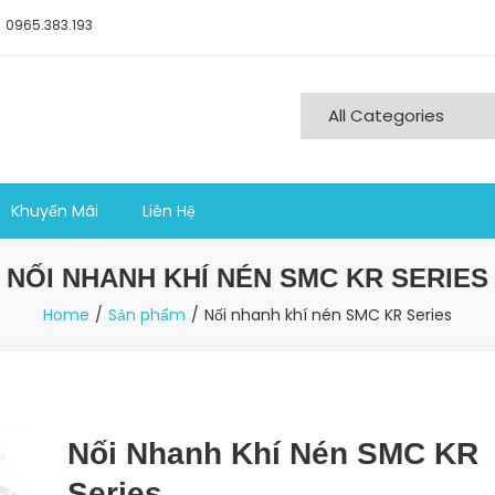
0965.383.193
ng nghiệp sản xuất
Khuyến Mãi
Liên Hệ
NỐI NHANH KHÍ NÉN SMC KR SERIES
Home
Sản phẩm
Nối nhanh khí nén SMC KR Series
Nối Nhanh Khí Nén SMC KR
Series