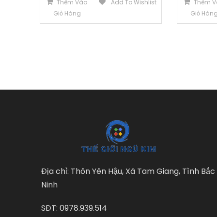
Thêm Vào
Add To Wishlist
Thêm V
Giỏ Hàng
Giỏ Hàn
Địa chỉ: Thôn Yên Hậu, Xã Tam Giang, Tình Bắc
Ninh
SĐT: 0978.939.514