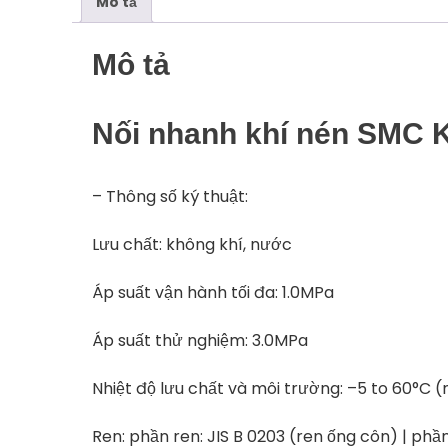
Mô tả
Mô tả
Nối nhanh khí nén SMC 
– Thông số ký thuật:
Lưu chất: không khí, nước
Áp suất vận hành tối đa: 1.0MPa
Áp suất thử nghiệm: 3.0MPa
Nhiệt độ lưu chất và môi trường: –5 to 60°C
Ren: phần ren: JIS B 0203 (ren ống côn) | phần