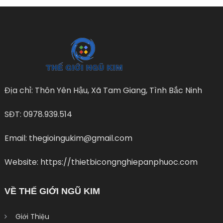
Địa chỉ: Thôn Yên Hậu, Xã Tam Giang, Tình Bắc Ninh
SĐT: 0978.939.514
Email: thegioingukim@gmail.com
Website: https://thietbicongnghiepanphuoc.com
VỀ THẾ GIỚI NGŨ KIM
Giới Thiệu