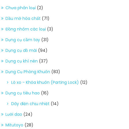
Chưa phân loại
(2)
Dầu mỡ hóa chất
(71)
Đồng nhôm các loại
(3)
Dụng cụ cầm tay
(31)
Dụng cụ đồ mài
(94)
Dụng cụ khí nén
(37)
Dụng Cụ Phòng Khuôn
(83)
Lò xo - Khóa khuôn (Parting Lock)
(12)
Dụng cụ tiêu hao
(16)
Dây điện chịu nhiệt
(14)
Lưỡi dao
(24)
Mitutoyo
(28)