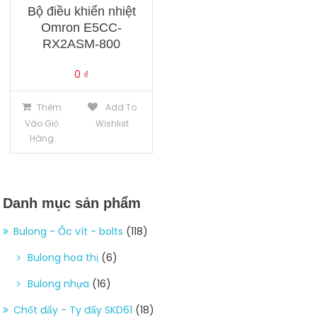
Bộ điều khiển nhiệt
Omron E5CC-
RX2ASM-800
0
₫
Thêm
Add To
Vào Giỏ
Wishlist
Hàng
Danh mục sản phẩm
Bulong - Ốc vít - bolts
(118)
Bulong hoa thị
(6)
Bulong nhựa
(16)
Chốt đẩy - Ty đẩy SKD61
(18)