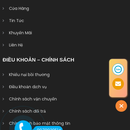
Cửa Hàng
Tin Tức
Khuyến Mãi
Liên Hệ
ĐIỀU KHOẢN – CHÍNH SÁCH
Khiếu nại bồi thường
Điều khoản dịch vụ
Chính sách vận chuyển
Chính sách đổi trả
Chính sách bảo mật thông tin