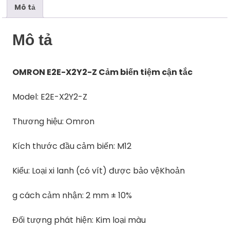
Mô tả
Mô tả
OMRON E2E-X2Y2-Z Cảm biến tiệm cận tắc
Model: E2E-X2Y2-Z
Thương hiệu: Omron
Kích thước đầu cảm biến: M12
Kiểu: Loại xi lanh (có vít) được bảo vệKhoản
g cách cảm nhận: 2 mm ± 10%
Đối tượng phát hiện: Kim loại màu