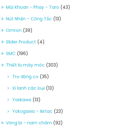
Mũi Khoan - Phay - Taro
(43)
Nút Nhấn - Công Tắc
(13)
Omron
(39)
Slider Product
(4)
SMC
(196)
Thiết bị máy móc
(303)
Trợ động cơ
(35)
Xi lanh các loại
(13)
Yaskawa
(13)
Yokogawa - Airtac
(23)
Vòng bi - nam châm
(92)