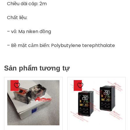
Chiều dài cáp: 2m
Chất liệu:
– vỏ: Mạ niken đồng
– Bề mặt cảm biến: Polybutylene terephthalate
Sản phẩm tương tự