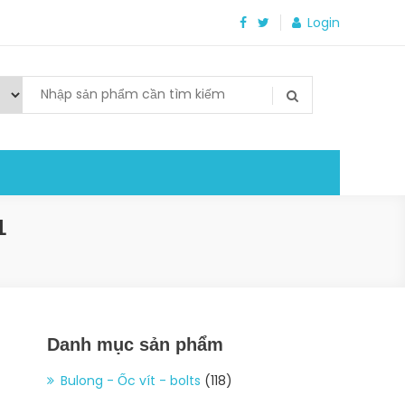
Login
1
Danh mục sản phẩm
Bulong - Ốc vít - bolts
(118)