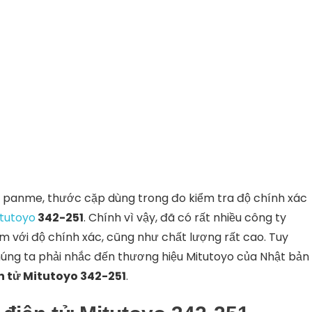
o, panme, thước cặp dùng trong đo kiểm tra độ chính xác
tutoyo
342-251
. Chính vì vậy, đã có rất nhiều công ty
m với độ chính xác, cũng như chất lượng rất cao. Tuy
chúng ta phải nhắc đến thương hiệu Mitutoyo của Nhật bản
 tử Mitutoyo 342-251
.