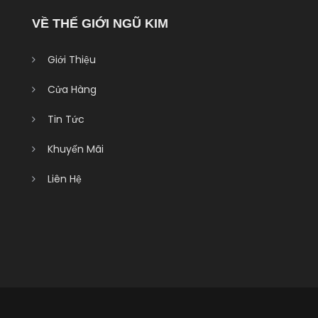
VỀ THẾ GIỚI NGŨ KIM
Giới Thiệu
Cửa Hàng
Tin Tức
Khuyến Mãi
Liên Hệ