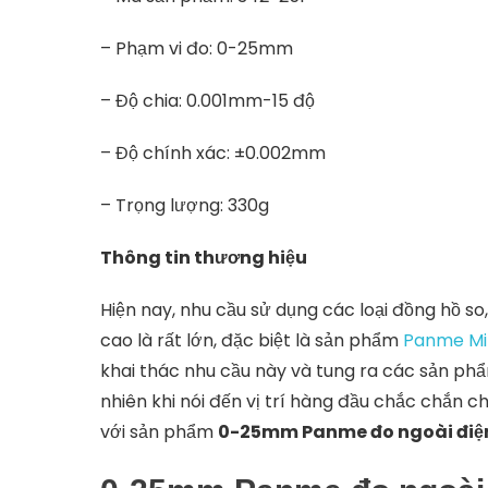
– Phạm vi đo: 0-25mm
– Độ chia: 0.001mm-15 độ
– Độ chính xác: ±0.002mm
– Trọng lượng: 330g
Thông tin thương hiệu
Hiện nay, nhu cầu sử dụng các loại đồng hồ s
cao là rất lớn, đặc biệt là sản phẩm
Panme Mi
khai thác nhu cầu này và tung ra các sản phẩ
nhiên khi nói đến vị trí hàng đầu chắc chắn 
với sản phẩm
0-25mm Panme đo ngoài điện