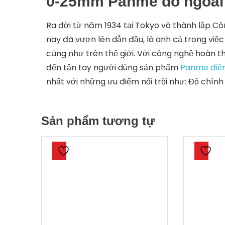
0-25mm Panme đo ngoài 
Ra đời từ năm 1934 tại Tokyo và thành lập C
nay đã vươn lên dẫn đầu, là anh cả trong việc 
cũng như trên thế giới. Với công nghệ hoàn t
đến tận tay người dùng sản phẩm
Panme điện
nhất với những ưu điểm nổi trội như: Độ chính 
Sản phẩm tương tự