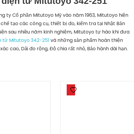
điện tử Mitutoyo 342-251
ông ty Cổ phần Mitutoyo Mỹ vào năm 1963, Mitutoyo hiện
chế tạo các công cụ, thiết bị đo, kiểm tra tại Nhật Bản
hiện sau nhiều năm kinh nghiệm, Mitutoyo tự hào khi đưa
 tử Mitutoyo 342-251
và những sản phẩm hoàn thiện
xác cao, Dải đo rộng, Độ chia rất nhỏ, Bảo hành dài hạn.