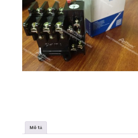
Mô tả