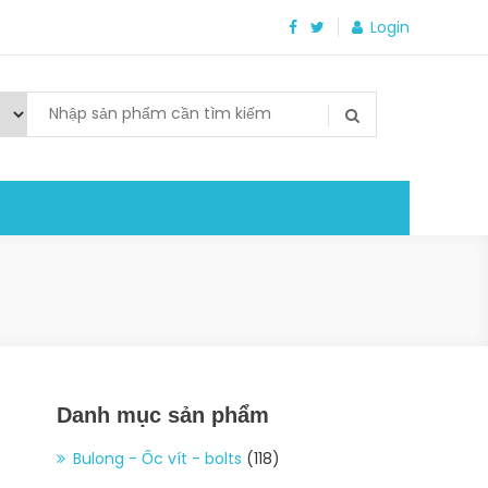
Login
Danh mục sản phẩm
Bulong - Ốc vít - bolts
(118)