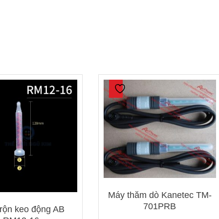
Máy thăm dò Kanetec TM-
701PRB
rộn keo động AB