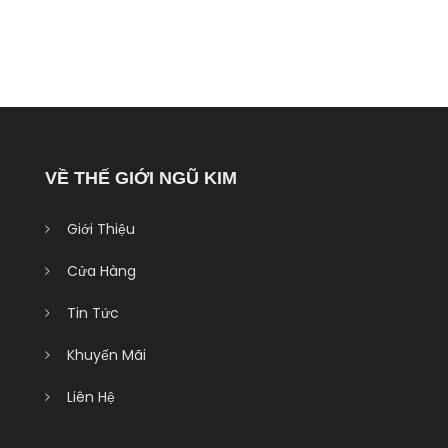
VỀ THẾ GIỚI NGŨ KIM
Giới Thiệu
Cửa Hàng
Tin Tức
Khuyến Mãi
Liên Hệ