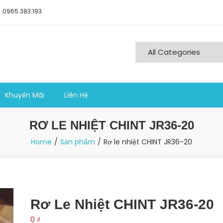
0965.383.193
ng nghiệp sản xuất
Khuyến Mãi
Liên Hệ
RƠ LE NHIỆT CHINT JR36-20
Home
Sản phẩm
Rơ le nhiệt CHINT JR36-20
Rơ Le Nhiệt CHINT JR36-20
0
₫