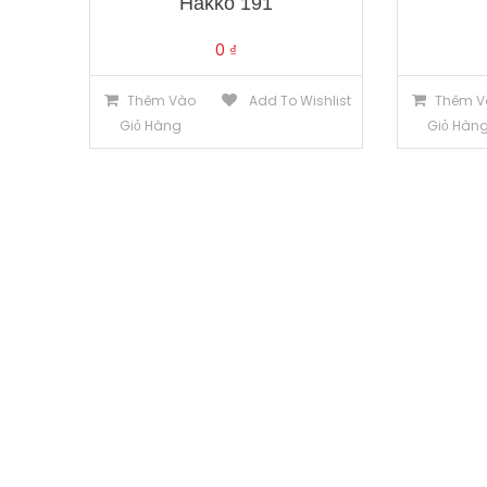
Hakko 191
0
₫
Thêm Vào
Add To Wishlist
Thêm V
Giỏ Hàng
Giỏ Hàn