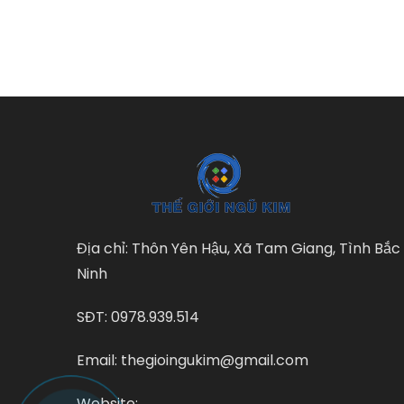
Địa chỉ: Thôn Yên Hậu, Xã Tam Giang, Tình Bắc
Ninh
SĐT: 0978.939.514
Email: thegioingukim@gmail.com
Website: