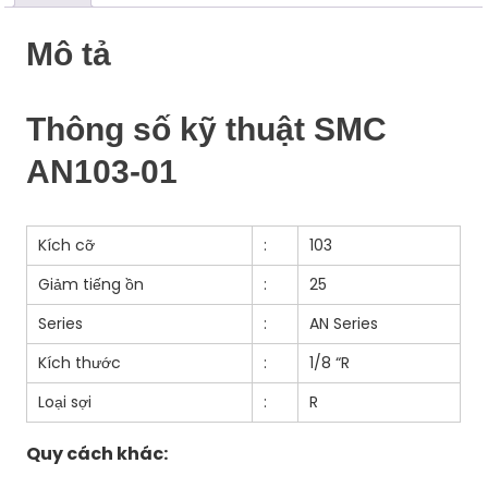
Mô tả
Thông số kỹ thuật SMC
AN103-01
Kích cỡ
:
103
Giảm tiếng ồn
:
25
Series
:
AN Series
Kích thước
:
1/8 “R
Loại sợi
:
R
Quy cách khác: