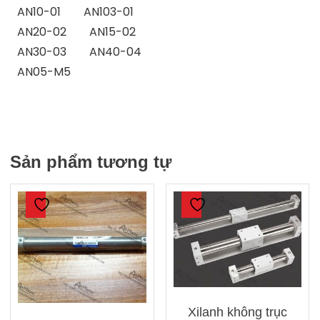
AN10-01 AN103-01
AN20-02 AN15-02
AN30-03 AN40-04
AN05-M5
Sản phẩm tương tự
Xilanh không trục