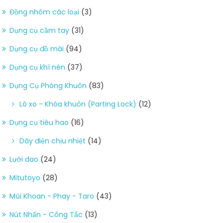
Đồng nhôm các loại
(3)
Dụng cụ cầm tay
(31)
Dụng cụ đồ mài
(94)
Dụng cụ khí nén
(37)
Dụng Cụ Phòng Khuôn
(83)
Lò xo - Khóa khuôn (Parting Lock)
(12)
Dụng cụ tiêu hao
(16)
Dây điện chịu nhiệt
(14)
Lưỡi dao
(24)
Mitutoyo
(28)
Mũi Khoan - Phay - Taro
(43)
Nút Nhấn - Công Tắc
(13)