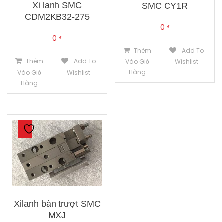
Xi lanh SMC
SMC CY1R
CDM2KB32-275
0
₫
0
₫
Thêm
Add To
Thêm
Add To
Vào Giỏ
Wishlist
Hàng
Vào Giỏ
Wishlist
Hàng
Xilanh bàn trượt SMC
MXJ