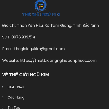
Địa chỉ: Thôn Yên Hậu, Xã Tam Giang, Tình Bắc Ninh
SĐT: 0978.939.514
Email: thegioingukim@gmail.com
Website: https://thietbicongnghiepanphuoc.com
VỀ THẾ GIỚI NGŨ KIM
Giới Thiệu
Cửa Hàng
Tin Tức