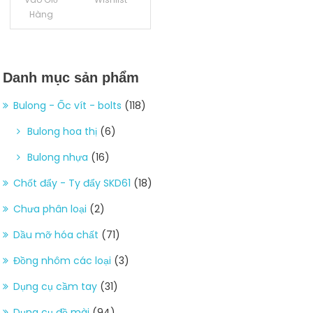
Hàng
Danh mục sản phẩm
Bulong - Ốc vít - bolts
(118)
Bulong hoa thị
(6)
Bulong nhựa
(16)
Chốt đẩy - Ty đẩy SKD61
(18)
Chưa phân loại
(2)
Dầu mỡ hóa chất
(71)
Đồng nhôm các loại
(3)
Dụng cụ cầm tay
(31)
Dụng cụ đồ mài
(94)