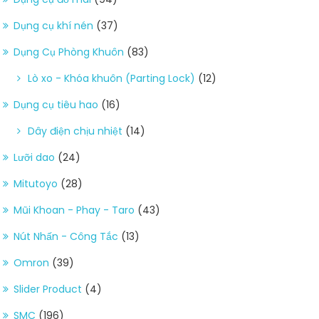
Dụng cụ khí nén
(37)
Dụng Cụ Phòng Khuôn
(83)
Lò xo - Khóa khuôn (Parting Lock)
(12)
Dụng cụ tiêu hao
(16)
Dây điện chịu nhiệt
(14)
Lưỡi dao
(24)
Mitutoyo
(28)
Mũi Khoan - Phay - Taro
(43)
Nút Nhấn - Công Tắc
(13)
Omron
(39)
Slider Product
(4)
SMC
(196)