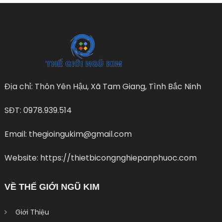
Địa chỉ: Thôn Yên Hậu, Xã Tam Giang, Tình Bắc Ninh
SĐT: 0978.939.514
Email: thegioingukim@gmail.com
Website: https://thietbicongnghiepanphuoc.com
VỀ THẾ GIỚI NGŨ KIM
Giới Thiệu