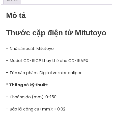
Mô tả
Thước cặp điện tử Mitutoyo
– Nhà sản xuất: Mitutoyo
– Model: CD-15CP thay thế cho CD-15APX
– Tên sản phẩm: Digital vernier caliper
* Thông số kỹ thuật:
– Khoảng đo (mm): 0-150
– Báo lỗi công cụ (mm): ± 0.02