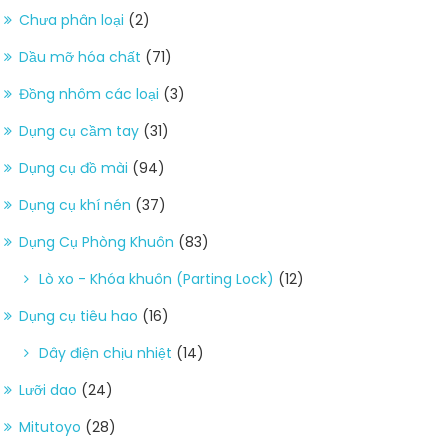
Chưa phân loại
(2)
Dầu mỡ hóa chất
(71)
Đồng nhôm các loại
(3)
Dụng cụ cầm tay
(31)
Dụng cụ đồ mài
(94)
Dụng cụ khí nén
(37)
Dụng Cụ Phòng Khuôn
(83)
Lò xo - Khóa khuôn (Parting Lock)
(12)
Dụng cụ tiêu hao
(16)
Dây điện chịu nhiệt
(14)
Lưỡi dao
(24)
Mitutoyo
(28)