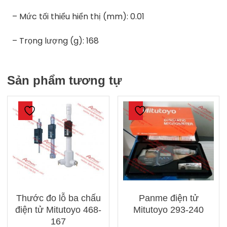
– Mức tối thiểu hiển thị (mm): 0.01
– Trọng lượng (g): 168
Sản phẩm tương tự
Thước đo lỗ ba chấu
Panme điện tử
điện tử Mitutoyo 468-
Mitutoyo 293-240
167