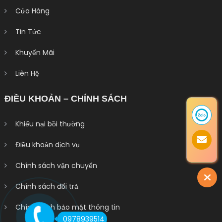
Cửa Hàng
Tin Tức
Khuyến Mãi
Liên Hệ
ĐIỀU KHOẢN – CHÍNH SÁCH
Khiếu nại bồi thường
Điều khoản dịch vụ
Chính sách vận chuyển
Chính sách đổi trả
Chính sách bảo mật thông tin
0978939514