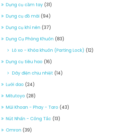
Dụng cụ cầm tay
(31)
Dụng cụ đồ mài
(94)
Dụng cụ khí nén
(37)
Dụng Cụ Phòng Khuôn
(83)
Lò xo - Khóa khuôn (Parting Lock)
(12)
Dụng cụ tiêu hao
(16)
Dây điện chịu nhiệt
(14)
Lưỡi dao
(24)
Mitutoyo
(28)
Mũi Khoan - Phay - Taro
(43)
Nút Nhấn - Công Tắc
(13)
Omron
(39)