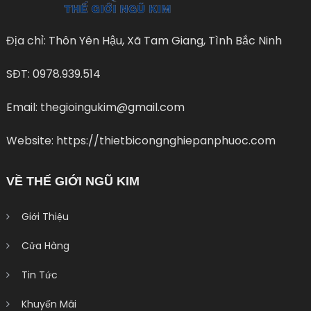
Địa chỉ: Thôn Yên Hậu, Xã Tam Giang, Tình Bắc Ninh
SĐT: 0978.939.514
Email: thegioingukim@gmail.com
Website: https://thietbicongnghiepanphuoc.com
VỀ THẾ GIỚI NGŨ KIM
Giới Thiệu
Cửa Hàng
Tin Tức
Khuyến Mãi