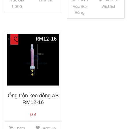
Vào Giỏ
Wishlist
Hàng
Vào Giỏ
Wishlist
Hàng
Ống trộn keo động AB
RM12-16
0
₫
Thêm
Add To