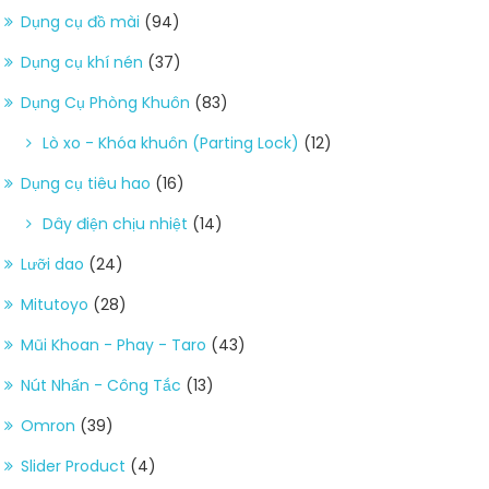
Dụng cụ đồ mài
(94)
Dụng cụ khí nén
(37)
Dụng Cụ Phòng Khuôn
(83)
Lò xo - Khóa khuôn (Parting Lock)
(12)
Dụng cụ tiêu hao
(16)
Dây điện chịu nhiệt
(14)
Lưỡi dao
(24)
Mitutoyo
(28)
Mũi Khoan - Phay - Taro
(43)
Nút Nhấn - Công Tắc
(13)
Omron
(39)
Slider Product
(4)