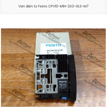
Van điện từ Festo CPV10-M1H-2X3-GLS-M7