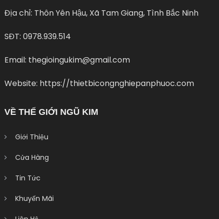
Địa chỉ: Thôn Yên Hậu, Xã Tam Giang, Tình Bắc Ninh
SĐT: 0978.939.514
Email: thegioingukim@gmail.com
Website: https://thietbicongnghiepanphuoc.com
VỀ THẾ GIỚI NGŨ KIM
Giới Thiệu
Cửa Hàng
Tin Tức
Khuyến Mãi