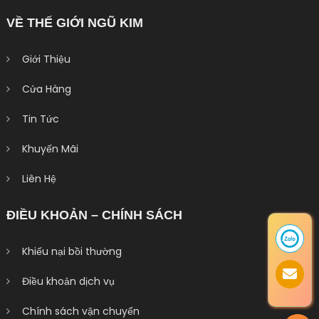
VỀ THẾ GIỚI NGŨ KIM
Giới Thiệu
Cửa Hàng
Tin Tức
Khuyến Mãi
Liên Hệ
ĐIỀU KHOẢN – CHÍNH SÁCH
Khiếu nại bồi thường
Điều khoản dịch vụ
Chính sách vận chuyển