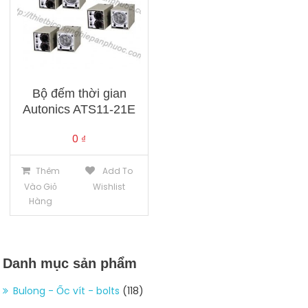
Bộ đếm thời gian
Autonics ATS11-21E
0
₫
Thêm
Add To
Vào Giỏ
Wishlist
Hàng
Danh mục sản phẩm
Bulong - Ốc vít - bolts
(118)