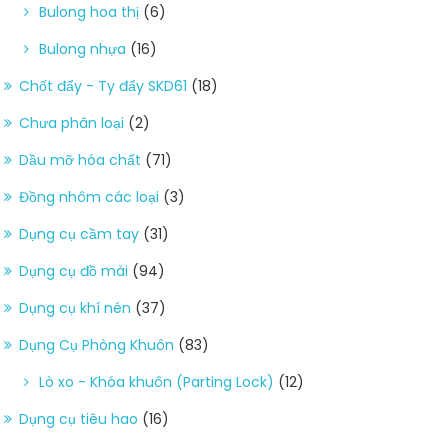
Bulong hoa thị
(6)
Bulong nhựa
(16)
Chốt đẩy - Ty đẩy SKD61
(18)
Chưa phân loại
(2)
Dầu mỡ hóa chất
(71)
Đồng nhôm các loại
(3)
Dụng cụ cầm tay
(31)
Dụng cụ đồ mài
(94)
Dụng cụ khí nén
(37)
Dụng Cụ Phòng Khuôn
(83)
Lò xo - Khóa khuôn (Parting Lock)
(12)
Dụng cụ tiêu hao
(16)