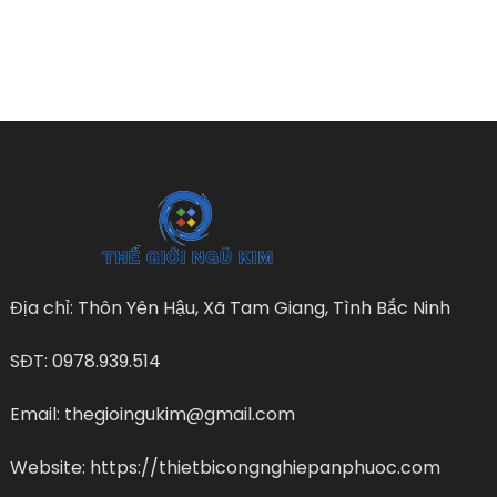
Địa chỉ: Thôn Yên Hậu, Xã Tam Giang, Tình Bắc Ninh
SĐT: 0978.939.514
Email: thegioingukim@gmail.com
Website: https://thietbicongnghiepanphuoc.com