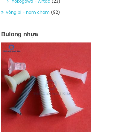
Yokogawa - Airtac
(23)
Vòng bi - nam châm
(92)
Bulong nhựa