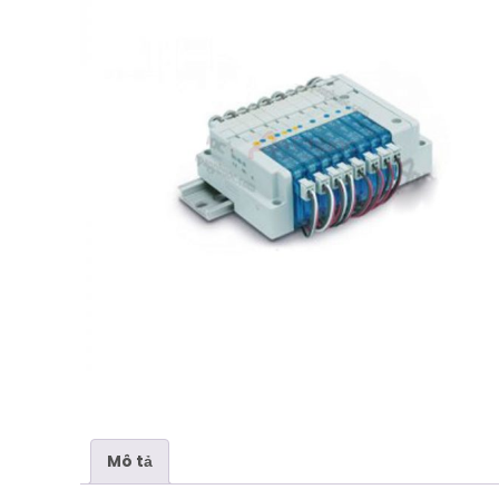
Mô tả