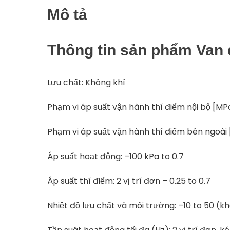
Mô tả
Thông tin sản phẩm Van 
Lưu chất: Không khí
Phạm vi áp suất vận hành thí điểm nội bộ [MP
Phạm vi áp suất vận hành thí điểm bên ngoài
Áp suất hoạt động: –100 kPa to 0.7
Áp suất thí điểm: 2 vị trí đơn – 0.25 to 0.7
Nhiệt độ lưu chất và môi trường: –10 to 50 (