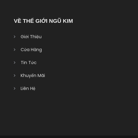
VỀ THẾ GIỚI NGŨ KIM
Giới Thiệu
Cửa Hàng
Tin Tức
Khuyến Mãi
Liên Hệ