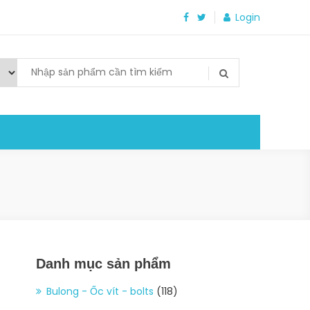
Login
Danh mục sản phẩm
Bulong - Ốc vít - bolts
(118)