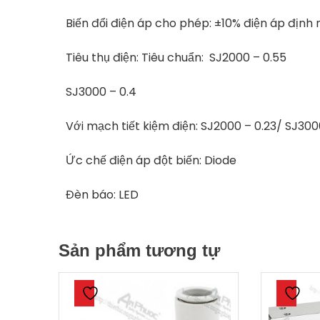
Biến đổi điện áp cho phép: ±10% điện áp định
Tiêu thụ điện: Tiêu chuẩn: SJ2000 – 0.55
SJ3000 – 0.4
Với mạch tiết kiệm điện: SJ2000 – 0.23/ SJ3000
Ức chế điện áp đột biến: Diode
Đèn báo: LED
Sản phẩm tương tự