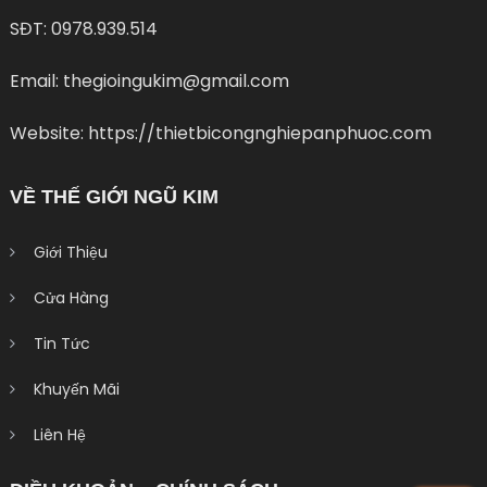
SĐT: 0978.939.514
Email: thegioingukim@gmail.com
Website: https://thietbicongnghiepanphuoc.com
VỀ THẾ GIỚI NGŨ KIM
Giới Thiệu
Cửa Hàng
Tin Tức
Khuyến Mãi
Liên Hệ