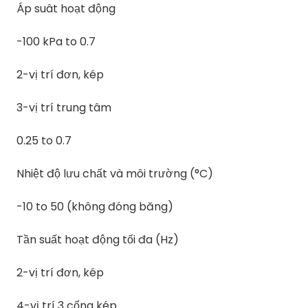
Áp suât hoạt động
-100 kPa to 0.7
2-vị trí đơn, kép
3-vị trí trung tâm
0.25 to 0.7
Nhiệt độ lưu chất và môi trường (°C)
-10 to 50 (không đóng băng)
Tần suất hoạt động tối đa (Hz)
2-vị trí đơn, kép
4-vị trí 3 cổng kép