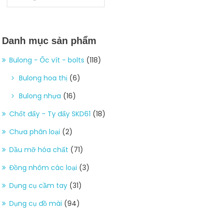
Danh mục sản phẩm
Bulong - Ốc vít - bolts
(118)
Bulong hoa thị
(6)
Bulong nhựa
(16)
Chốt đẩy - Ty đẩy SKD61
(18)
Chưa phân loại
(2)
Dầu mỡ hóa chất
(71)
Đồng nhôm các loại
(3)
Dụng cụ cầm tay
(31)
Dụng cụ đồ mài
(94)