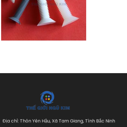
Địa chỉ: Thôn Yên Hậu, Xã Tam Giang, Tình Bắc Ninh