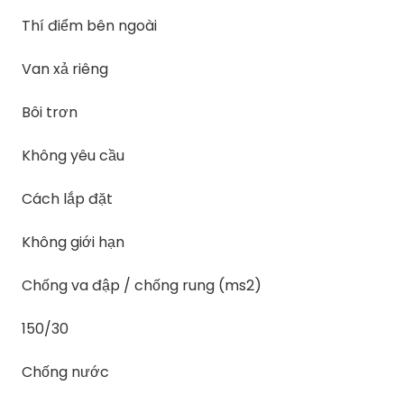
Thí điểm bên ngoài
Van xả riêng
Bôi trơn
Không yêu cầu
Cách lắp đặt
Không giới hạn
Chống va đập / chống rung (ms2)
150/30
Chống nước