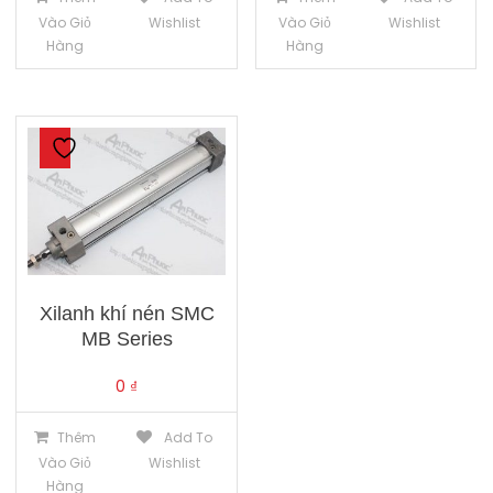
Vào Giỏ
Wishlist
Vào Giỏ
Wishlist
Hàng
Hàng
Xilanh khí nén SMC
MB Series
0
₫
Thêm
Add To
Vào Giỏ
Wishlist
Hàng