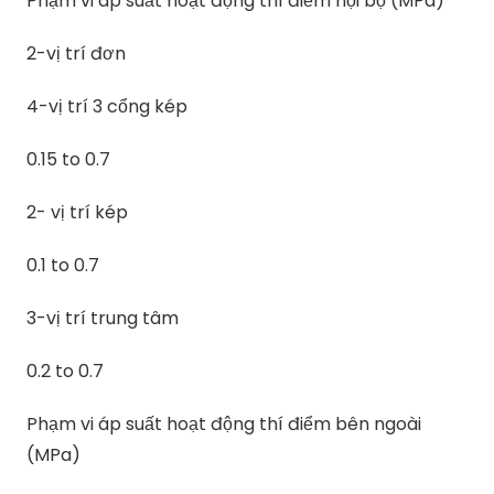
Phạm vi áp suất hoạt động thí điểm nội bộ (MPa)
2-vị trí đơn
4-vị trí 3 cổng kép
0.15 to 0.7
2- vị trí kép
0.1 to 0.7
3-vị trí trung tâm
0.2 to 0.7
Phạm vi áp suất hoạt động thí điểm bên ngoài
(MPa)