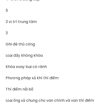
5
3 vị trí trung tâm
3
Ghi đè thủ công
Loại đẩy không khóa
Khóa xoay loại có rãnh
Phương pháp xả khí thí điểm
Thí điểm nội bộ
Loại ống xả chung cho van chính và van thí điểm