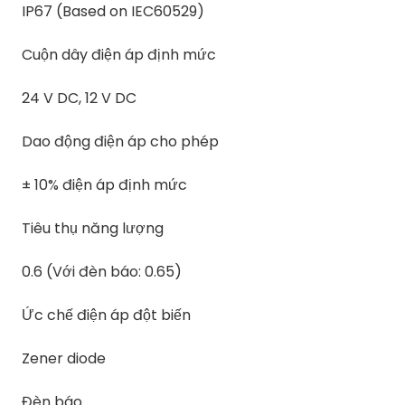
IP67 (Based on IEC60529)
Cuộn dây điện áp định mức
24 V DC, 12 V DC
Dao động điện áp cho phép
± 10% điện áp định mức
Tiêu thụ năng lượng
0.6 (Với đèn báo: 0.65)
Ức chế điện áp đột biến
Zener diode
Đèn báo