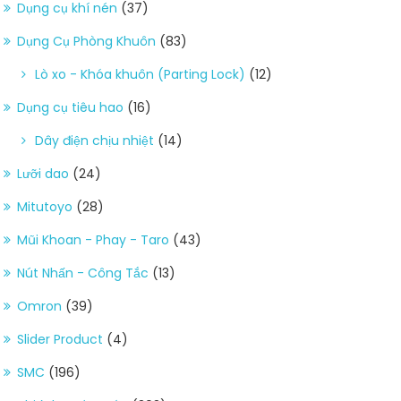
Dụng cụ khí nén
(37)
Dụng Cụ Phòng Khuôn
(83)
Lò xo - Khóa khuôn (Parting Lock)
(12)
Dụng cụ tiêu hao
(16)
Dây điện chịu nhiệt
(14)
Lưỡi dao
(24)
Mitutoyo
(28)
Mũi Khoan - Phay - Taro
(43)
Nút Nhấn - Công Tắc
(13)
Omron
(39)
Slider Product
(4)
SMC
(196)