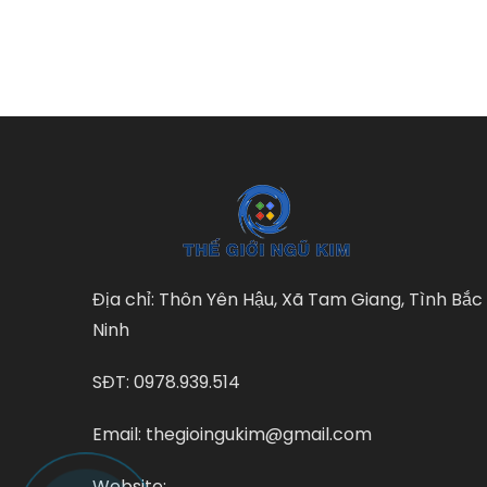
Địa chỉ: Thôn Yên Hậu, Xã Tam Giang, Tình Bắc
Ninh
SĐT: 0978.939.514
Email: thegioingukim@gmail.com
Website: