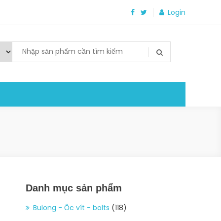
Login
Danh mục sản phẩm
Bulong - Ốc vít - bolts
(118)