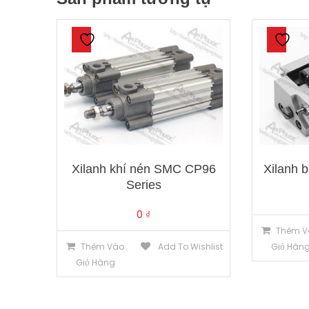
Xilanh khí nén SMC CP96
Xilanh 
Series
0
₫
Thêm V
Thêm Vào
Add To Wishlist
Giỏ Hàn
Giỏ Hàng