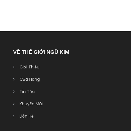
VỀ THẾ GIỚI NGŨ KIM
Giới Thiệu
Cửa Hàng
Tin Tức
Khuyến Mãi
Liên Hệ