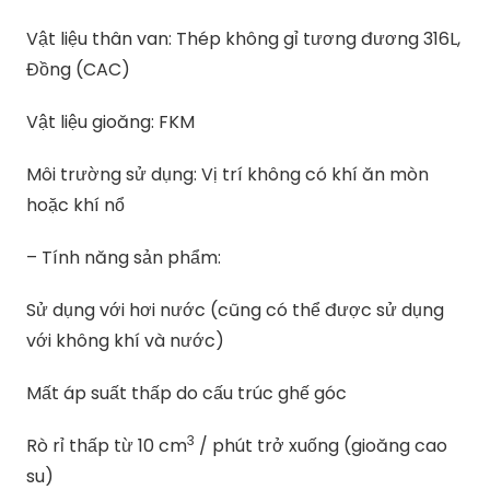
Vật liệu thân van: Thép không gỉ tương đương 316L,
Đồng (CAC)
Vật liệu gioăng: FKM
Môi trường sử dụng: Vị trí không có khí ăn mòn
hoặc khí nổ
– Tính năng sản phẩm:
Sử dụng với hơi nước (cũng có thể được sử dụng
với không khí và nước)
Mất áp suất thấp do cấu trúc ghế góc
3
Rò rỉ thấp từ 10 cm
/ phút trở xuống (gioăng cao
su)