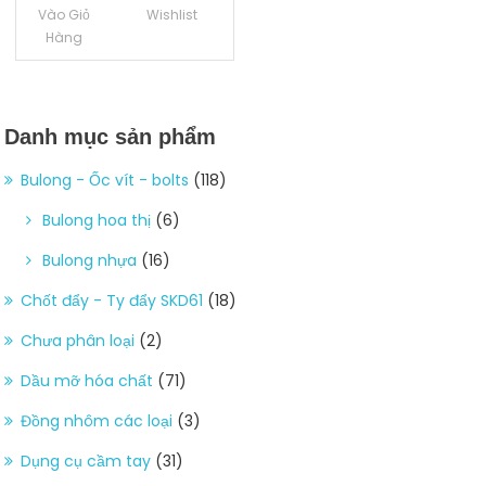
Vào Giỏ
Wishlist
Hàng
Danh mục sản phẩm
Bulong - Ốc vít - bolts
(118)
Bulong hoa thị
(6)
Bulong nhựa
(16)
Chốt đẩy - Ty đẩy SKD61
(18)
Chưa phân loại
(2)
Dầu mỡ hóa chất
(71)
Đồng nhôm các loại
(3)
Dụng cụ cầm tay
(31)