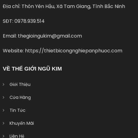
Địa chỉ: Thôn Yên Hậu, Xã Tam Giang, Tình Bắc Ninh
SĐT: 0978.939.514
Email: thegioingukim@gmail.com
Website: https://thietbicongnghiepanphuoc.com
VỀ THẾ GIỚI NGŨ KIM
Giới Thiệu
Cửa Hàng
Tin Tức
Khuyến Mãi
Liên Hệ