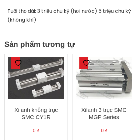
Tuổi thọ dài: 3 triệu chu kỳ (hơi nước) 5 triệu chu kỳ
(không khí)
Sản phẩm tương tự
Xilanh không trục
Xilanh 3 trục SMC
SMC CY1R
MGP Series
0
₫
0
₫