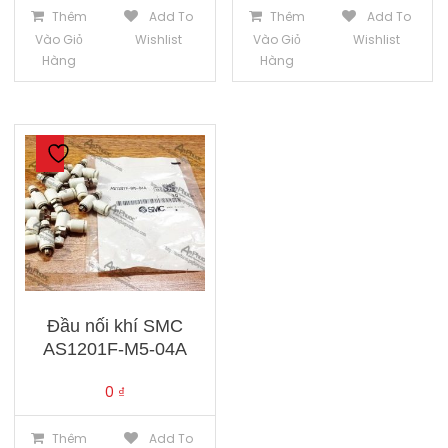
Thêm
Add To
Thêm
Add To
Vào Giỏ
Wishlist
Vào Giỏ
Wishlist
Hàng
Hàng
Đầu nối khí SMC
AS1201F-M5-04A
0
₫
Thêm
Add To