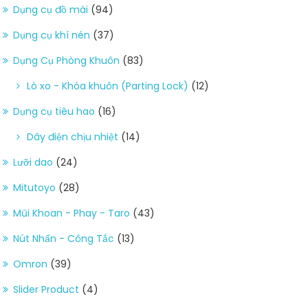
Dụng cụ đồ mài
(94)
Dụng cụ khí nén
(37)
Dụng Cụ Phòng Khuôn
(83)
Lò xo - Khóa khuôn (Parting Lock)
(12)
Dụng cụ tiêu hao
(16)
Dây điện chịu nhiệt
(14)
Lưỡi dao
(24)
Mitutoyo
(28)
Mũi Khoan - Phay - Taro
(43)
Nút Nhấn - Công Tắc
(13)
Omron
(39)
Slider Product
(4)