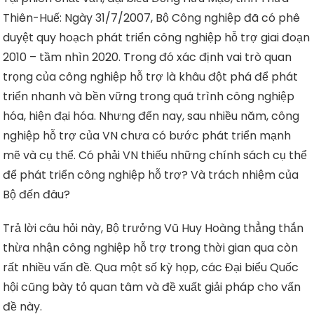
Thiên-Huế: Ngày 31/7/2007, Bộ Công nghiệp đã có phê
duyệt quy hoạch phát triển công nghiệp hỗ trợ giai đoạn
2010 – tầm nhìn 2020. Trong đó xác định vai trò quan
trọng của công nghiệp hỗ trợ là khâu đột phá để phát
triển nhanh và bền vững trong quá trình công nghiệp
hóa, hiện đại hóa. Nhưng đến nay, sau nhiều năm, công
nghiệp hỗ trợ của VN chưa có bước phát triển mạnh
mẽ và cụ thể. Có phải VN thiếu những chính sách cụ thể
để phát triển công nghiệp hỗ trợ? Và trách nhiệm của
Bộ đến đâu?
Trả lời câu hỏi này, Bộ trưởng Vũ Huy Hoàng thẳng thắn
thừa nhận công nghiệp hỗ trợ trong thời gian qua còn
rất nhiều vấn đề. Qua một số kỳ họp, các Đại biểu Quốc
hội cũng bày tỏ quan tâm và đề xuất giải pháp cho vấn
đề này.