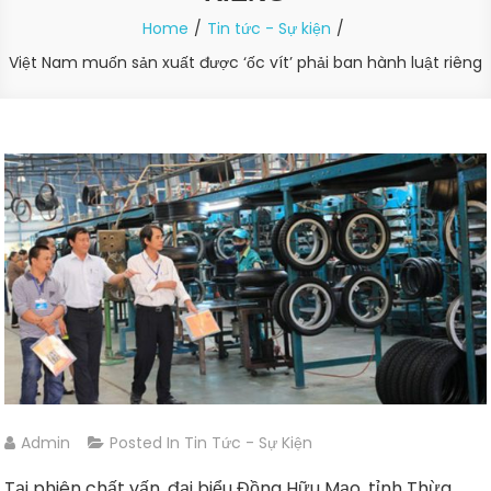
Home
Tin tức - Sự kiện
Việt Nam muốn sản xuất được ‘ốc vít’ phải ban hành luật riêng
Admin
Posted In
Tin Tức - Sự Kiện
Tại phiên chất vấn, đại biểu Đồng Hữu Mạo, tỉnh Thừa