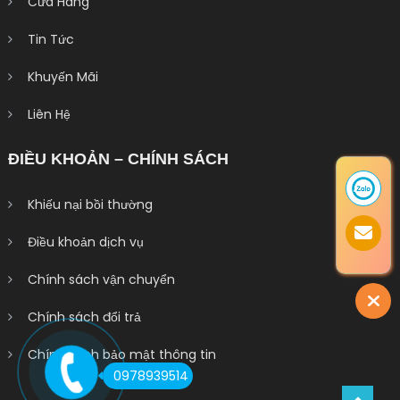
Cửa Hàng
Tin Tức
Khuyến Mãi
Liên Hệ
ĐIỀU KHOẢN – CHÍNH SÁCH
Khiếu nại bồi thường
Điều khoản dịch vụ
Chính sách vận chuyển
Chính sách đổi trả
Chính sách bảo mật thông tin
0978939514