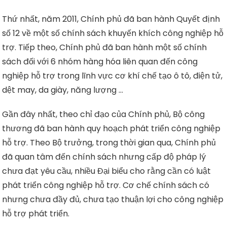
Thứ nhất, năm 2011, Chính phủ đã ban hành Quyết định
số 12 về một số chính sách khuyến khích công nghiệp hỗ
trợ. Tiếp theo, Chính phủ đã ban hành một số chính
sách đối với 6 nhóm hàng hóa liên quan đến công
nghiệp hỗ trợ trong lĩnh vực cơ khí chế tạo ô tô, điện tử,
dệt may, da giày, năng lượng …
Gần đây nhất, theo chỉ đạo của Chính phủ, Bộ công
thương đã ban hành quy hoạch phát triển công nghiệp
hỗ trợ. Theo Bộ trưởng, trong thời gian qua, Chính phủ
đã quan tâm đến chính sách nhưng cấp độ pháp lý
chưa đạt yêu cầu, nhiều Đại biểu cho rằng cần có luật
phát triển công nghiệp hỗ trợ. Cơ chế chính sách có
nhưng chưa đầy đủ, chưa tạo thuận lợi cho công nghiệp
hỗ trợ phát triển.