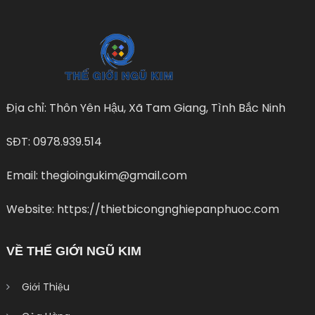
Địa chỉ: Thôn Yên Hậu, Xã Tam Giang, Tình Bắc Ninh
SĐT: 0978.939.514
Email: thegioingukim@gmail.com
Website: https://thietbicongnghiepanphuoc.com
VỀ THẾ GIỚI NGŨ KIM
Giới Thiệu