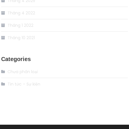
Tháng 4 2025
Tháng 4 2022
Tháng 1 2022
Tháng 10 2021
Categories
Chưa phân loại
Tin tức – Sự kiện