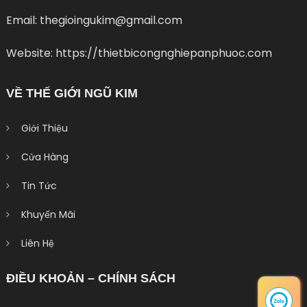
Email: thegioingukim@gmail.com
Website: https://thietbicongnghiepanphuoc.com
VỀ THẾ GIỚI NGŨ KIM
Giới Thiệu
Cửa Hàng
Tin Tức
Khuyến Mãi
Liên Hệ
ĐIỀU KHOẢN – CHÍNH SÁCH