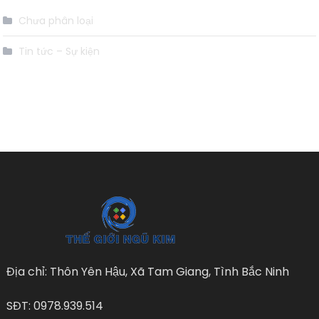
Chưa phân loại
Tin tức – Sự kiện
Địa chỉ: Thôn Yên Hậu, Xã Tam Giang, Tình Bắc Ninh
SĐT: 0978.939.514