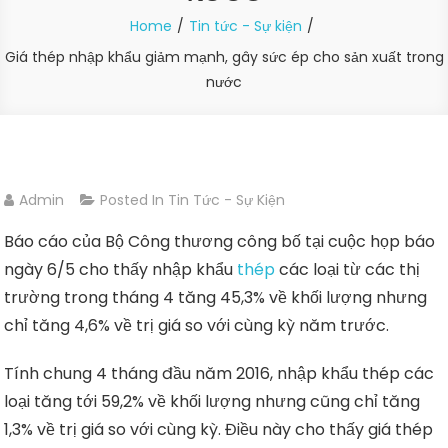
Home
Tin tức - Sự kiện
Giá thép nhập khẩu giảm mạnh, gây sức ép cho sản xuất trong
nước
Admin
Posted In
Tin Tức - Sự Kiện
Báo cáo của Bộ Công thương công bố tại cuộc họp báo
ngày 6/5 cho thấy nhập khẩu
thép
các loại từ các thị
trường trong tháng 4 tăng 45,3% về khối lượng nhưng
chỉ tăng 4,6% về trị giá so với cùng kỳ năm trước.
Tính chung 4 tháng đầu năm 2016, nhập khẩu thép các
loại tăng tới 59,2% về khối lượng nhưng cũng chỉ tăng
1,3% về trị giá so với cùng kỳ. Điều này cho thấy giá thép