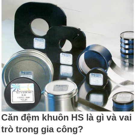
Khuôn
Mẫu
Căn đệm khuôn HS là gì và vai
trò trong gia công?