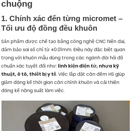
chuộng
1. Chính xác đến từng micromet –
Tối ưu độ đồng đều khuôn
Sản phẩm được chế tạo bằng công nghệ CNC hiện đại,
đảm bảo sai số chỉ từ ±0.01mm. Điều này đặc biệt quan
trọng với khuôn mẫu dùng trong các ngành đòi hỏi độ
chuẩn xác tuyệt đối như:
linh kiện điện tử, nhựa kỹ
thuật, ô tô, thiết bị y tế
. Việc lắp đặt căn đệm HS giúp
giảm đáng kể thời gian căn chỉnh khuôn và cải thiện
đáng kể năng suất làm việc.