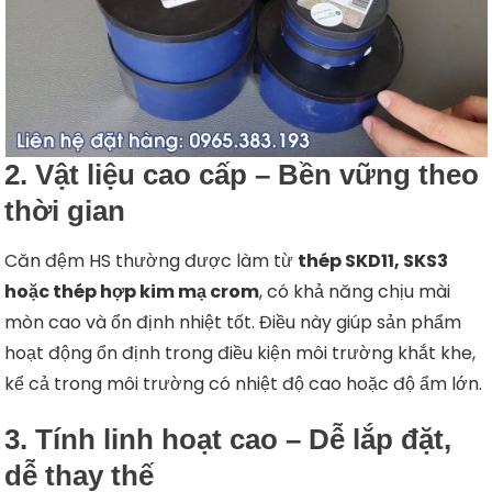
2. Vật liệu cao cấp – Bền vững theo
thời gian
Căn đệm HS thường được làm từ
thép SKD11, SKS3
hoặc thép hợp kim mạ crom
, có khả năng chịu mài
mòn cao và ổn định nhiệt tốt. Điều này giúp sản phẩm
hoạt động ổn định trong điều kiện môi trường khắt khe,
kể cả trong môi trường có nhiệt độ cao hoặc độ ẩm lớn.
3. Tính linh hoạt cao – Dễ lắp đặt,
dễ thay thế