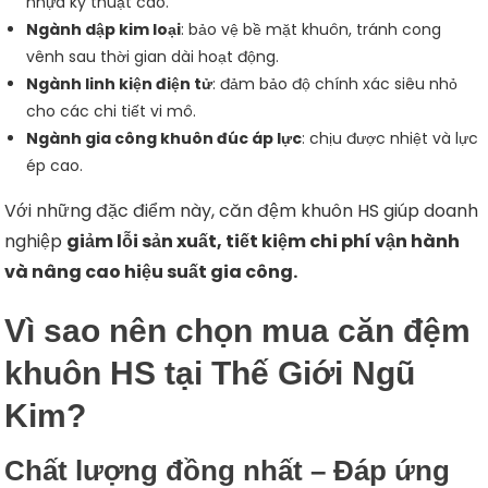
nhựa kỹ thuật cao.
Ngành dập kim loại
: bảo vệ bề mặt khuôn, tránh cong
vênh sau thời gian dài hoạt động.
Ngành linh kiện điện tử
: đảm bảo độ chính xác siêu nhỏ
cho các chi tiết vi mô.
Ngành gia công khuôn đúc áp lực
: chịu được nhiệt và lực
ép cao.
Với những đặc điểm này, căn đệm khuôn HS giúp doanh
nghiệp
giảm lỗi sản xuất, tiết kiệm chi phí vận hành
và nâng cao hiệu suất gia công.
Vì sao nên chọn mua căn đệm
khuôn HS tại Thế Giới Ngũ
Kim?
Chất lượng đồng nhất – Đáp ứng