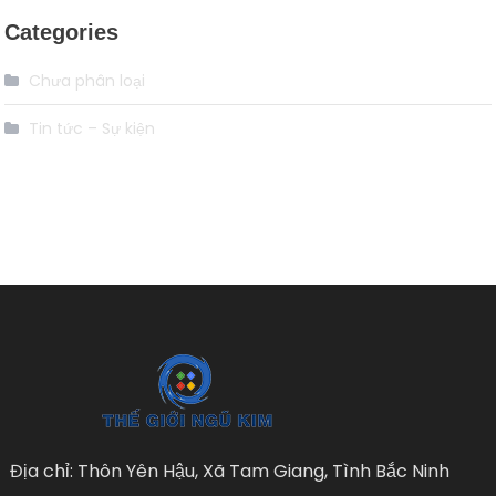
Categories
Chưa phân loại
Tin tức – Sự kiện
Địa chỉ: Thôn Yên Hậu, Xã Tam Giang, Tình Bắc Ninh