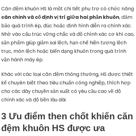
Căn đệm khuôn HS là một chi tiết phụ trợ có chức năng
cân chỉnh và cố định vị trí giữa hai phần khuôn
, đảm
bảo quá trình ép, đúc hoặc định hình diễn ra chính xác.
Nhờ vào cấu trúc vững chắc và độ chính xác cơ khí cao,
sản phẩm giúp giảm sai lệch, hạn chế hiện tượng lệch
trục, mòn lệch hoặc biến dạng khuôn trong quá trình
vận hành máy ép.
Khác với các loại căn đệm thông thường, HS được thiết
kế chuyên biệt theo tiêu chuẩn công nghiệp, thích hợp
cho các dây chuyền sản xuất có yêu cầu cao về độ
chính xác và độ bền lâu dài.
3 Ưu điểm then chốt khiến căn
đệm khuôn HS được ưa