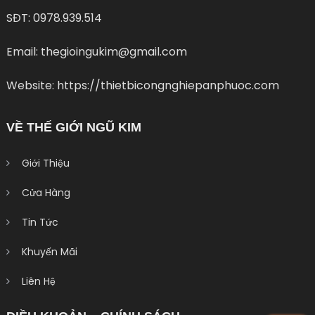
SĐT: 0978.939.514
Email: thegioingukim@gmail.com
Website: https://thietbicongnghiepanphuoc.com
VỀ THẾ GIỚI NGŨ KIM
Giới Thiệu
Cửa Hàng
Tin Tức
Khuyến Mãi
Liên Hệ