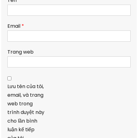
Tên
*
Email
*
Trang web
Lưu tên của tôi,
email, và trang
web trong
trình duyệt này
cho lần bình
luận kế tiếp