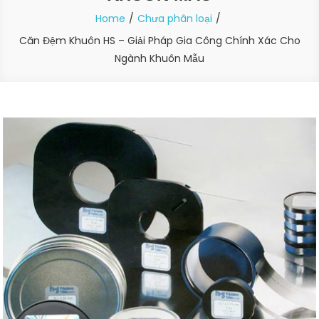
Home
Chưa phân loại
Căn Đệm Khuôn HS – Giải Pháp Gia Công Chính Xác Cho
Ngành Khuôn Mẫu