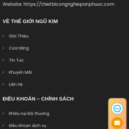
Website: https://thietbicongnghiepanphuoc.com
VỀ THẾ GIỚI NGŨ KIM
Giới Thiệu
Cửa Hàng
Tin Tức
Khuyến Mãi
Liên Hệ
ĐIỀU KHOẢN – CHÍNH SÁCH
Khiếu nại bồi thường
Điều khoản dịch vụ