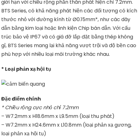
giới hạn với chiều rộng phần thân phát hiện chỉ 7.2mm.
BTS Series, có khả năng phát hiện các đối tượng có kích
thước nhỏ với đường kính từ Ø0.15mm*, như các dây
dẫn bằng kim loại hoặc linh kiện Chip bán dẫn. Với cấu
trúc bảo vệ IP67 và có giá đỡ lắp đặt bằng thép không
gỉ, BTS Series mang lại khả năng vượt trội và độ bền cao
phù hợp với nhiều loại môi trường khác nhau.
* Loại phản xạ hội tụ
Đặc điểm chính
* Chiều rộng cực nhỏ chỉ 7.2mm
– W7.2mm x H18.6mm x L9.5mm (loại thu phát)
– W7.2mm x H24.6mm x L10.8mm (loại phản xạ gương,
loại phản xạ hội tụ)