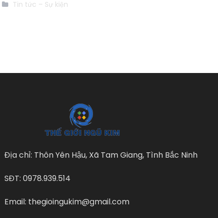
Tin tức – Sự kiện
Địa chỉ: Thôn Yên Hậu, Xã Tam Giang, Tình Bắc Ninh
SĐT: 0978.939.514
Email: thegioingukim@gmail.com