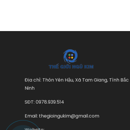
Địa chỉ: Thôn Yên Hậu, Xã Tam Giang, Tình Bắc
Ninh
SĐT: 0978.939.514
Email: thegioingukim@gmail.com
Website: