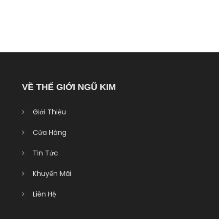
VỀ THẾ GIỚI NGŨ KIM
Giới Thiệu
Cửa Hàng
Tin Tức
Khuyến Mãi
Liên Hệ