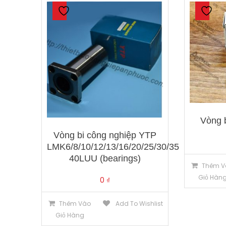
Vòng 
Vòng bi công nghiệp YTP
LMK6/8/10/12/13/16/20/25/30/35
40LUU (bearings)
Thêm V
Giỏ Hàn
0
₫
Thêm Vào
Add To Wishlist
Giỏ Hàng