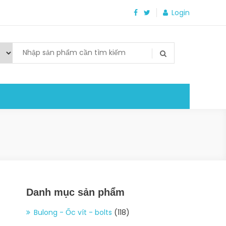
Login
Danh mục sản phẩm
Bulong - Ốc vít - bolts
(118)