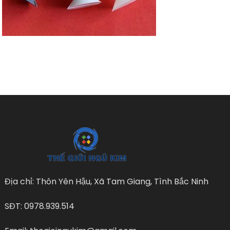
Địa chỉ: Thôn Yên Hậu, Xã Tam Giang, Tình Bắc Ninh
SĐT: 0978.939.514