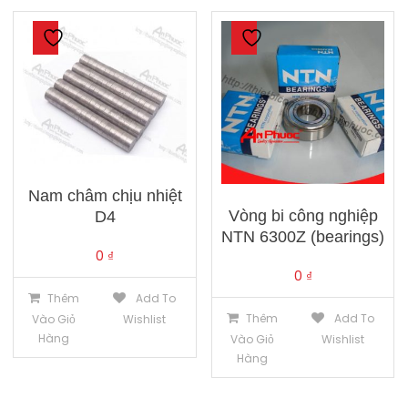
Nam châm chịu nhiệt
Vòng bi công nghiệp
D4
NTN 6300Z (bearings)
0
₫
0
₫
Thêm
Add To
Thêm
Add To
Vào Giỏ
Wishlist
Hàng
Vào Giỏ
Wishlist
Hàng