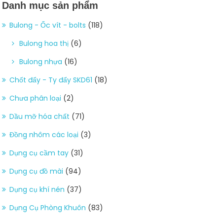
Danh mục sản phẩm
Bulong - Ốc vít - bolts
(118)
Bulong hoa thị
(6)
Bulong nhựa
(16)
Chốt đẩy - Ty đẩy SKD61
(18)
Chưa phân loại
(2)
Dầu mỡ hóa chất
(71)
Đồng nhôm các loại
(3)
Dụng cụ cầm tay
(31)
Dụng cụ đồ mài
(94)
Dụng cụ khí nén
(37)
Dụng Cụ Phòng Khuôn
(83)