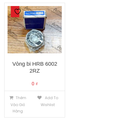
Vòng bi HRB 6002
2RZ
0
₫
Thêm
Add To
Vào Giỏ
Wishlist
Hàng