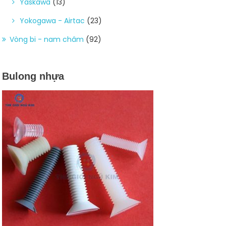
Yaskawa
(13)
Yokogawa - Airtac
(23)
Vòng bi - nam châm
(92)
Bulong nhựa