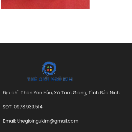
Địa chỉ: Thôn Yên Hậu, Xã Tam Giang, Tình Bắc Ninh
SĐT: 0978.939.514
Email: thegioingukim@gmail.com