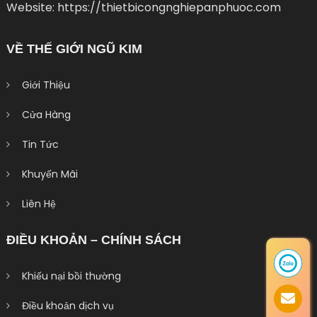
Website: https://thietbicongnghiepanphuoc.com
VỀ THẾ GIỚI NGŨ KIM
Giới Thiệu
Cửa Hàng
Tin Tức
Khuyến Mãi
Liên Hệ
ĐIỀU KHOẢN – CHÍNH SÁCH
Khiếu nại bồi thường
Điều khoản dịch vụ