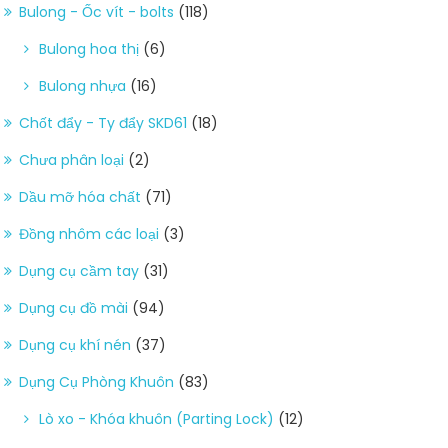
Bulong - Ốc vít - bolts
(118)
Bulong hoa thị
(6)
Bulong nhựa
(16)
Chốt đẩy - Ty đẩy SKD61
(18)
Chưa phân loại
(2)
Dầu mỡ hóa chất
(71)
Đồng nhôm các loại
(3)
Dụng cụ cầm tay
(31)
Dụng cụ đồ mài
(94)
Dụng cụ khí nén
(37)
Dụng Cụ Phòng Khuôn
(83)
Lò xo - Khóa khuôn (Parting Lock)
(12)