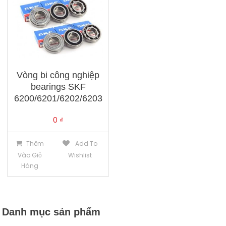
Vòng bi công nghiệp
bearings SKF
6200/6201/6202/6203
0
₫
Thêm
Add To
Vào Giỏ
Wishlist
Hàng
Danh mục sản phẩm