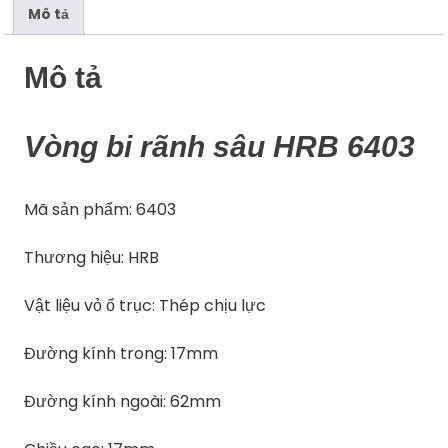
Mô tả
Mô tả
Vòng bi rãnh sâu HRB 6403
Mã sản phẩm: 6403
Thương hiệu: HRB
Vật liệu vỏ ổ trục: Thép chịu lực
Đường kính trong: 17mm
Đường kính ngoài: 62mm