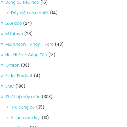
Dụng cụ tiêu hao
(16)
Dây điện chịu nhiệt
(14)
Lưỡi dao
(24)
Mitutoyo
(28)
Mũi Khoan - Phay - Taro
(43)
Nút Nhấn - Công Tắc
(13)
Omron
(39)
Slider Product
(4)
SMC
(196)
Thiết bị máy móc
(303)
Trợ động cơ
(35)
Xi lanh các loại
(13)