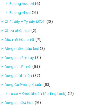
Bulong hoa thị
(6)
Bulong nhựa
(16)
Chốt đẩy - Ty đẩy SKD61
(18)
Chưa phân loại
(2)
Dầu mỡ hóa chất
(71)
Đồng nhôm các loại
(3)
Dụng cụ cầm tay
(31)
Dụng cụ đồ mài
(94)
Dụng cụ khí nén
(37)
Dụng Cụ Phòng Khuôn
(83)
Lò xo - Khóa khuôn (Parting Lock)
(12)
Dụng cụ tiêu hao
(16)