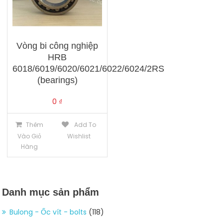
Vòng bi công nghiệp
HRB
6018/6019/6020/6021/6022/6024/2RS
(bearings)
0
₫
Thêm
Add To
Vào Giỏ
Wishlist
Hàng
Danh mục sản phẩm
Bulong - Ốc vít - bolts
(118)