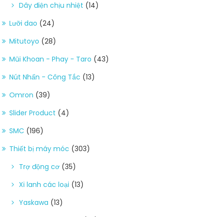
Dây điện chịu nhiệt
(14)
Lưỡi dao
(24)
Mitutoyo
(28)
Mũi Khoan - Phay - Taro
(43)
Nút Nhấn - Công Tắc
(13)
Omron
(39)
Slider Product
(4)
SMC
(196)
Thiết bị máy móc
(303)
Trợ động cơ
(35)
Xi lanh các loại
(13)
Yaskawa
(13)