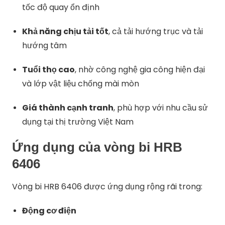
tốc độ quay ổn định
Khả năng chịu tải tốt
, cả tải hướng trục và tải
hướng tâm
Tuổi thọ cao
, nhờ công nghệ gia công hiện đại
và lớp vật liệu chống mài mòn
Giá thành cạnh tranh
, phù hợp với nhu cầu sử
dụng tại thị trường Việt Nam
Ứng dụng của vòng bi HRB
6406
Vòng bi HRB 6406 được ứng dụng rộng rãi trong:
Động cơ điện