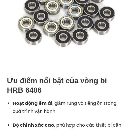
Ưu điểm nổi bật của vòng bi
HRB 6406
Hoạt động êm ái
, giảm rung và tiếng ồn trong
quá trình vận hành
Độ chính xác cao
, phù hợp cho các thiết bị cần