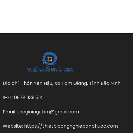
Địa chỉ: Thôn Yên Hậu, Xã Tam Giang, Tình Bắc Ninh
SĐT: 0978.939.514
Email: thegioingukim@gmail.com
Website: https://thietbicongnghiepanphuoc.com