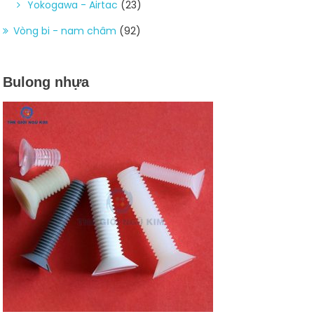
Yokogawa - Airtac
(23)
Vòng bi - nam châm
(92)
Bulong nhựa