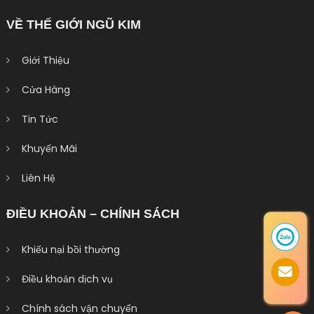
VỀ THẾ GIỚI NGŨ KIM
Giới Thiệu
Cửa Hàng
Tin Tức
Khuyến Mãi
Liên Hệ
ĐIỀU KHOẢN – CHÍNH SÁCH
Khiếu nại bồi thường
Điều khoản dịch vụ
Chính sách vận chuyển