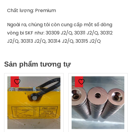
Chất lượng: Premium
Ngoài ra, chúng tôi còn cung cấp một số dòng
vòng bi SKF như: 30309 J2/Q, 30311 J2/Q, 30312
J2/Q, 30313 J2/Q, 30314 J2/Q, 30315 J2/Q
Sản phẩm tương tự