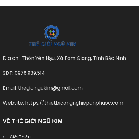
Địa chỉ: Thôn Yên Hậu, Xã Tam Giang, Tình Bắc Ninh
SĐT: 0978.939.514
Email: thegioingukim@gmail.com
Website: https://thietbicongnghiepanphuoc.com
VỀ THẾ GIỚI NGŨ KIM
Giới Thiệu