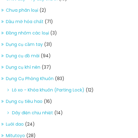
Chưa phân loại
(2)
Dầu mỡ hóa chất
(71)
Đồng nhôm các loại
(3)
Dụng cụ cầm tay
(31)
Dụng cụ đồ mài
(94)
Dụng cụ khí nén
(37)
Dụng Cụ Phòng Khuôn
(83)
Lò xo - Khóa khuôn (Parting Lock)
(12)
Dụng cụ tiêu hao
(16)
Dây điện chịu nhiệt
(14)
Lưỡi dao
(24)
Mitutoyo
(28)