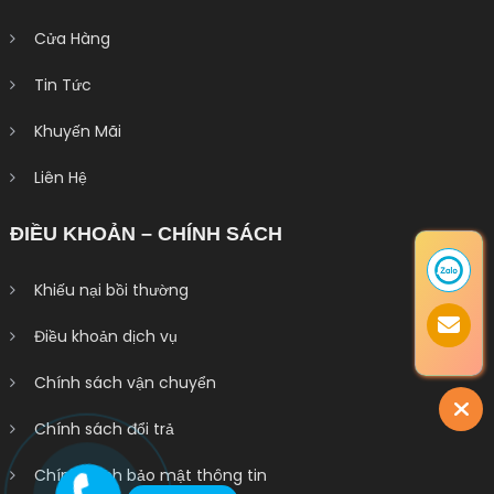
Cửa Hàng
Tin Tức
Khuyến Mãi
Liên Hệ
ĐIỀU KHOẢN – CHÍNH SÁCH
Khiếu nại bồi thường
Điều khoản dịch vụ
Chính sách vận chuyển
Chính sách đổi trả
Chính sách bảo mật thông tin