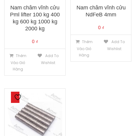
Nam châm vĩnh cửu
Nam châm vĩnh cửu
Pml lifter 100 kg 400
NdFeB 4mm
kg 600 kg 1000 kg
0
₫
2000 kg
0
₫
Thêm
Add To
Vào Giỏ
Wishlist
Hàng
Thêm
Add To
Vào Giỏ
Wishlist
Hàng