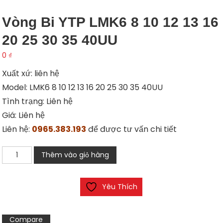
Vòng Bi YTP LMK6 8 10 12 13 16
20 25 30 35 40UU
0
₫
Xuất xứ: liên hệ
Model: LMK6 8 10 12 13 16 20 25 30 35 40UU
Tình trạng: Liên hệ
Giá: Liên hệ
Liên hệ:
0965.383.193
để được tư vấn chi tiết
Vòng
Thêm vào giỏ hàng
bi
YTP
Yêu Thích
LMK6
8
10
Compare