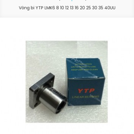
Vòng bi YTP LMK6 8 10 12 13 16 20 25 30 35 40UU