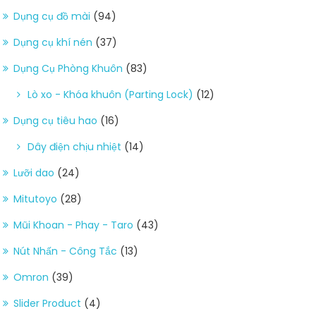
Dụng cụ đồ mài
(94)
Dụng cụ khí nén
(37)
Dụng Cụ Phòng Khuôn
(83)
Lò xo - Khóa khuôn (Parting Lock)
(12)
Dụng cụ tiêu hao
(16)
Dây điện chịu nhiệt
(14)
Lưỡi dao
(24)
Mitutoyo
(28)
Mũi Khoan - Phay - Taro
(43)
Nút Nhấn - Công Tắc
(13)
Omron
(39)
Slider Product
(4)