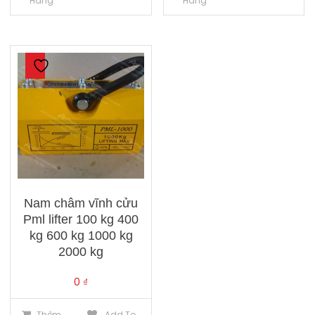
Hàng
Hàng
Nam châm vĩnh cửu
Pml lifter 100 kg 400
kg 600 kg 1000 kg
2000 kg
0
₫
Thêm
Add To