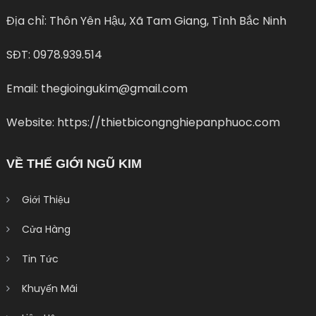
Địa chỉ: Thôn Yên Hậu, Xã Tam Giang, Tình Bắc Ninh
SĐT: 0978.939.514
Email: thegioingukim@gmail.com
Website: https://thietbicongnghiepanphuoc.com
VỀ THẾ GIỚI NGŨ KIM
Giới Thiệu
Cửa Hàng
Tin Tức
Khuyến Mãi