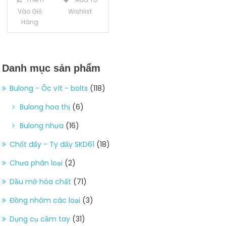
Vào Giỏ
Wishlist
Hàng
Danh mục sản phẩm
Bulong - Ốc vít - bolts
(118)
Bulong hoa thị
(6)
Bulong nhựa
(16)
Chốt đẩy - Ty đẩy SKD61
(18)
Chưa phân loại
(2)
Dầu mỡ hóa chất
(71)
Đồng nhôm các loại
(3)
Dụng cụ cầm tay
(31)