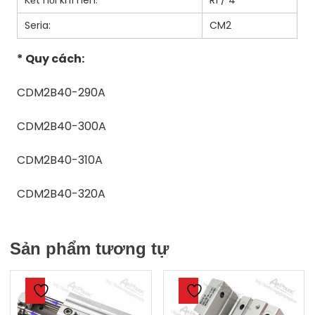
Seria:
CM2
* Quy cách:
CDM2B40-290A
CDM2B40-300A
CDM2B40-310A
CDM2B40-320A
Sản phẩm tương tự