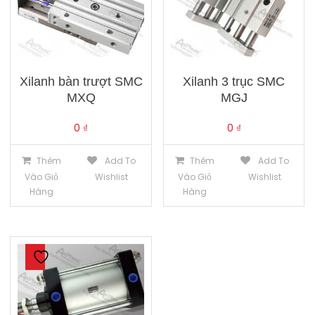
Xilanh bàn trượt SMC
Xilanh 3 trục SMC
MXQ
MGJ
0
₫
0
₫
Thêm
Add To
Thêm
Add To
Vào Giỏ
Wishlist
Vào Giỏ
Wishlist
Hàng
Hàng