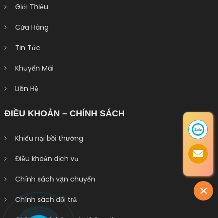
Giới Thiệu
Cửa Hàng
Tin Tức
Khuyến Mãi
Liên Hệ
ĐIỀU KHOẢN – CHÍNH SÁCH
Khiếu nại bồi thường
Điều khoản dịch vụ
Chính sách vận chuyển
Chính sách đổi trả