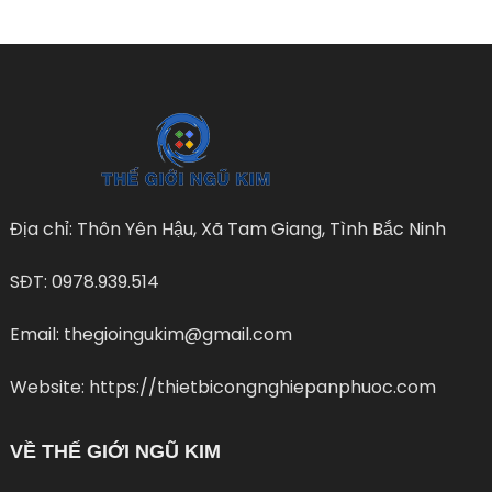
Địa chỉ: Thôn Yên Hậu, Xã Tam Giang, Tình Bắc Ninh
SĐT: 0978.939.514
Email: thegioingukim@gmail.com
Website: https://thietbicongnghiepanphuoc.com
VỀ THẾ GIỚI NGŨ KIM