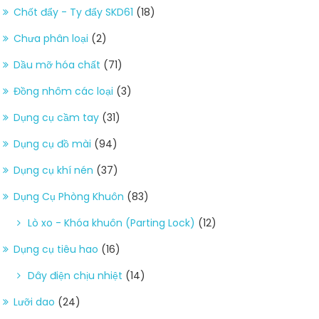
Chốt đẩy - Ty đẩy SKD61
(18)
Chưa phân loại
(2)
Dầu mỡ hóa chất
(71)
Đồng nhôm các loại
(3)
Dụng cụ cầm tay
(31)
Dụng cụ đồ mài
(94)
Dụng cụ khí nén
(37)
Dụng Cụ Phòng Khuôn
(83)
Lò xo - Khóa khuôn (Parting Lock)
(12)
Dụng cụ tiêu hao
(16)
Dây điện chịu nhiệt
(14)
Lưỡi dao
(24)