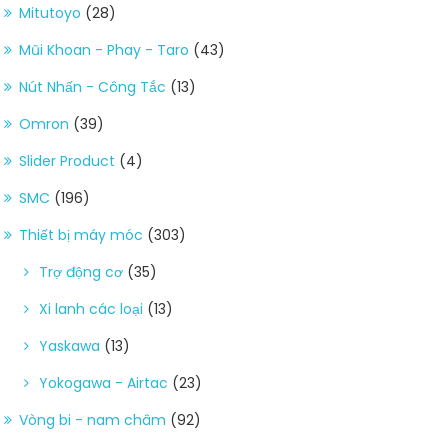
Mitutoyo
(28)
Mũi Khoan - Phay - Taro
(43)
Nút Nhấn - Công Tắc
(13)
Omron
(39)
Slider Product
(4)
SMC
(196)
Thiết bị máy móc
(303)
Trợ động cơ
(35)
Xi lanh các loại
(13)
Yaskawa
(13)
Yokogawa - Airtac
(23)
Vòng bi - nam châm
(92)