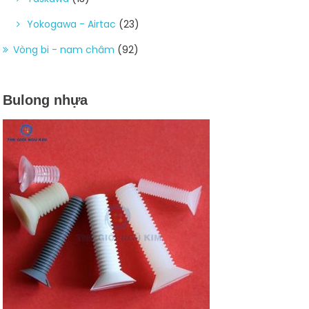
Yokogawa - Airtac
(23)
Vòng bi - nam châm
(92)
Bulong nhựa