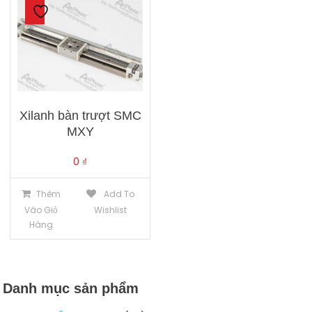
Xilanh bàn trượt SMC
MXY
0
₫
Thêm
Add To
Vào Giỏ
Wishlist
Hàng
Danh mục sản phẩm