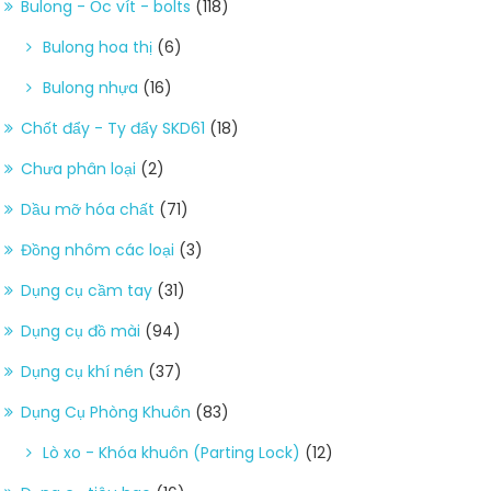
Bulong - Ốc vít - bolts
(118)
Bulong hoa thị
(6)
Bulong nhựa
(16)
Chốt đẩy - Ty đẩy SKD61
(18)
Chưa phân loại
(2)
Dầu mỡ hóa chất
(71)
Đồng nhôm các loại
(3)
Dụng cụ cầm tay
(31)
Dụng cụ đồ mài
(94)
Dụng cụ khí nén
(37)
Dụng Cụ Phòng Khuôn
(83)
Lò xo - Khóa khuôn (Parting Lock)
(12)