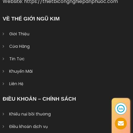
Website: https://thietbicongnghiepanphuoc.com
VỀ THẾ GIỚI NGŨ KIM
Giới Thiệu
Cửa Hàng
Tin Tức
Khuyến Mãi
Liên Hệ
ĐIỀU KHOẢN – CHÍNH SÁCH
Khiếu nại bồi thường
Điều khoản dịch vụ