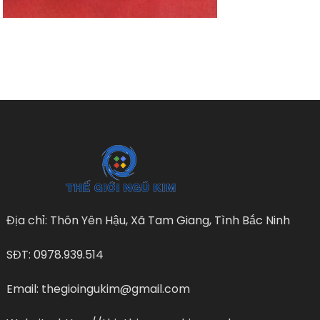
Địa chỉ: Thôn Yên Hậu, Xã Tam Giang, Tình Bắc Ninh
SĐT: 0978.939.514
Email: thegioingukim@gmail.com