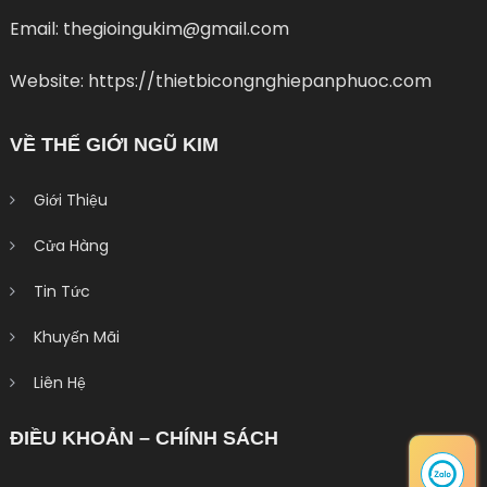
Email: thegioingukim@gmail.com
Website: https://thietbicongnghiepanphuoc.com
VỀ THẾ GIỚI NGŨ KIM
Giới Thiệu
Cửa Hàng
Tin Tức
Khuyến Mãi
Liên Hệ
ĐIỀU KHOẢN – CHÍNH SÁCH