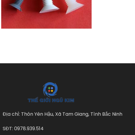
Địa chỉ: Thôn Yên Hậu, Xã Tam Giang, Tình Bắc Ninh
SĐT: 0978.939.514