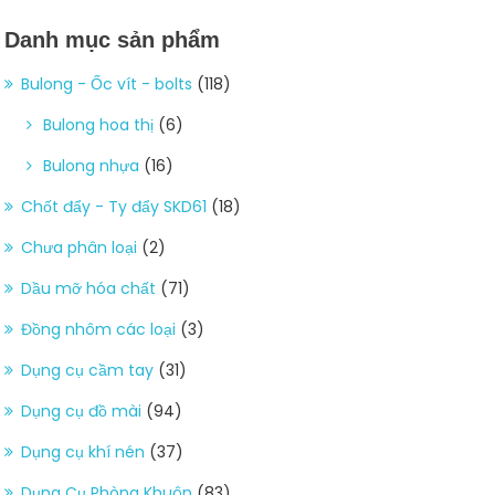
Danh mục sản phẩm
Bulong - Ốc vít - bolts
(118)
Bulong hoa thị
(6)
Bulong nhựa
(16)
Chốt đẩy - Ty đẩy SKD61
(18)
Chưa phân loại
(2)
Dầu mỡ hóa chất
(71)
Đồng nhôm các loại
(3)
Dụng cụ cầm tay
(31)
Dụng cụ đồ mài
(94)
Dụng cụ khí nén
(37)
Dụng Cụ Phòng Khuôn
(83)