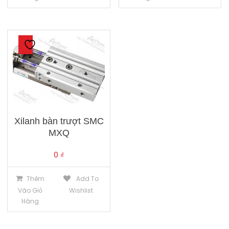
Xilanh bàn trượt SMC
MXQ
0
₫
Thêm
Add To
Vào Giỏ
Wishlist
Hàng