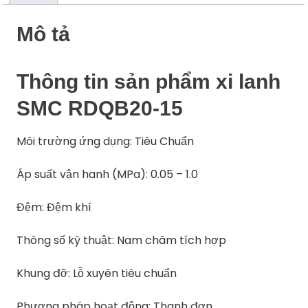
Mô tả
Thông tin sản phẩm xi lanh
SMC RDQB20-15
Môi trường ứng dụng: Tiêu Chuẩn
Áp suất vận hanh (MPa): 0.05 – 1.0
Đệm: Đệm khí
Thông số kỹ thuật: Nam châm tích hợp
Khung đỡ: Lỗ xuyên tiêu chuẩn
Phương pháp hoạt động: Thanh đơn