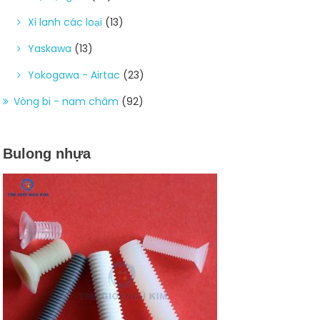
Xi lanh các loại
(13)
Yaskawa
(13)
Yokogawa - Airtac
(23)
Vòng bi - nam châm
(92)
Bulong nhựa