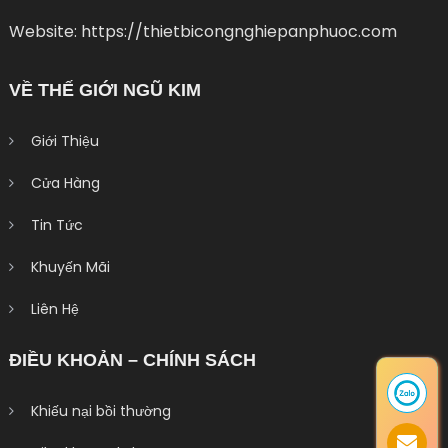
Website: https://thietbicongnghiepanphuoc.com
VỀ THẾ GIỚI NGŨ KIM
Giới Thiệu
Cửa Hàng
Tin Tức
Khuyến Mãi
Liên Hệ
ĐIỀU KHOẢN – CHÍNH SÁCH
Khiếu nại bồi thường