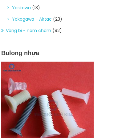
Yaskawa
(13)
Yokogawa - Airtac
(23)
Vòng bi - nam châm
(92)
Bulong nhựa