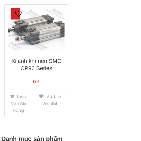
Xilanh khí nén SMC
CP96 Series
0
₫
Thêm
Add To
Vào Giỏ
Wishlist
Hàng
Danh mục sản phẩm