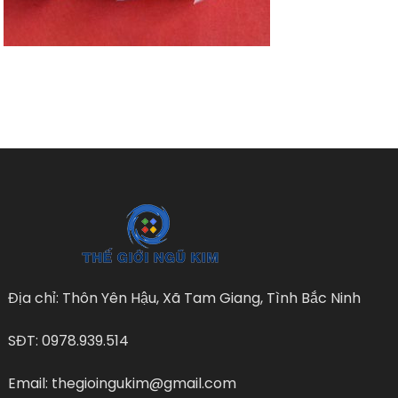
Địa chỉ: Thôn Yên Hậu, Xã Tam Giang, Tình Bắc Ninh
SĐT: 0978.939.514
Email: thegioingukim@gmail.com