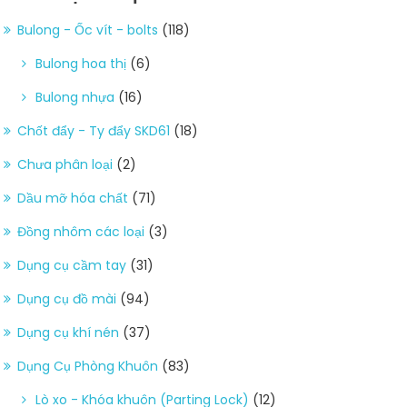
Bulong - Ốc vít - bolts
(118)
Bulong hoa thị
(6)
Bulong nhựa
(16)
Chốt đẩy - Ty đẩy SKD61
(18)
Chưa phân loại
(2)
Dầu mỡ hóa chất
(71)
Đồng nhôm các loại
(3)
Dụng cụ cầm tay
(31)
Dụng cụ đồ mài
(94)
Dụng cụ khí nén
(37)
Dụng Cụ Phòng Khuôn
(83)
Lò xo - Khóa khuôn (Parting Lock)
(12)