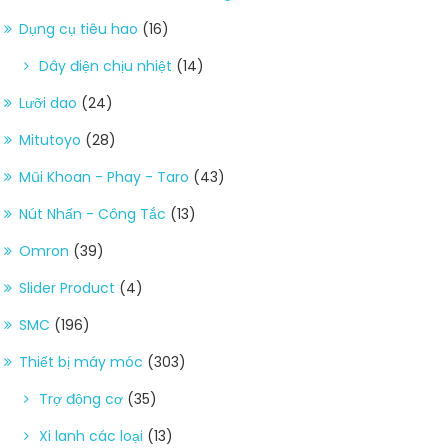
Dụng cụ tiêu hao
(16)
Dây điện chịu nhiệt
(14)
Lưỡi dao
(24)
Mitutoyo
(28)
Mũi Khoan - Phay - Taro
(43)
Nút Nhấn - Công Tắc
(13)
Omron
(39)
Slider Product
(4)
SMC
(196)
Thiết bị máy móc
(303)
Trợ động cơ
(35)
Xi lanh các loại
(13)