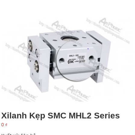
Xilanh Kẹp SMC MHL2 Series
0
₫