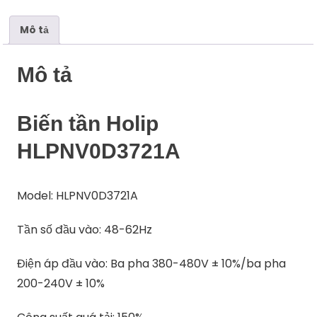
Mô tả
Mô tả
Biến tần Holip
HLPNV0D3721A
Model: HLPNV0D3721A
Tần số đầu vào: 48-62Hz
Điện áp đầu vào: Ba pha 380-480V ± 10%/ba pha
200-240V ± 10%