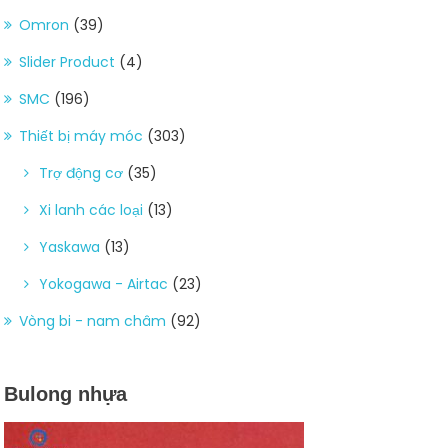
Omron
(39)
Slider Product
(4)
SMC
(196)
Thiết bị máy móc
(303)
Trợ động cơ
(35)
Xi lanh các loại
(13)
Yaskawa
(13)
Yokogawa - Airtac
(23)
Vòng bi - nam châm
(92)
Bulong nhựa