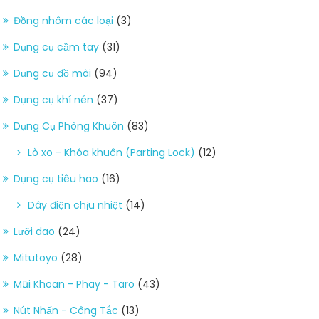
Đồng nhôm các loại
(3)
Dụng cụ cầm tay
(31)
Dụng cụ đồ mài
(94)
Dụng cụ khí nén
(37)
Dụng Cụ Phòng Khuôn
(83)
Lò xo - Khóa khuôn (Parting Lock)
(12)
Dụng cụ tiêu hao
(16)
Dây điện chịu nhiệt
(14)
Lưỡi dao
(24)
Mitutoyo
(28)
Mũi Khoan - Phay - Taro
(43)
Nút Nhấn - Công Tắc
(13)