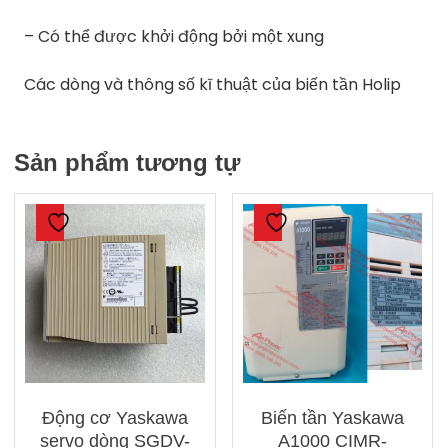
– Có thể được khởi động bởi một xung
Các dòng và thông số kĩ thuật của biến tần Holip
Sản phẩm tương tự
Động cơ Yaskawa
Biến tần Yaskawa
servo dòng SGDV-
A1000 CIMR-