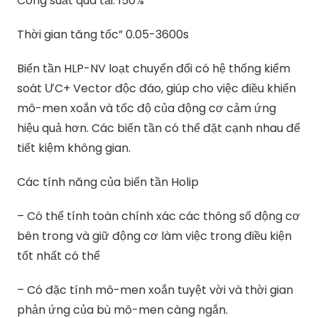
Công suất quá tải: 150%
Thời gian tăng tốc” 0.05-3600s
Biến tần HLP-NV loạt chuyển đổi có hệ thống kiểm
soát ƯC+ Vector độc đáo, giúp cho việc điều khiển
mô-men xoắn và tốc độ của động cơ cảm ứng
hiệu quả hơn. Các biến tần có thể đặt cạnh nhau để
tiết kiệm không gian.
Các tính năng của biến tần Holip
– Có thể tính toàn chính xác các thông số động cơ
bên trong và giữ động cơ làm việc trong điều kiện
tốt nhất có thể
– Có đặc tính mô-men xoắn tuyệt vời và thời gian
phản ứng của bù mô-men càng ngắn.