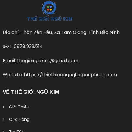
Địa chỉ: Thôn Yên Hậu, Xã Tam Giang, Tình Bắc Ninh
SĐT: 0978.939.514
Email: thegioingukim@gmail.com
Website: https://thietbicongnghiepanphuoc.com
VỀ THẾ GIỚI NGŨ KIM
Giới Thiệu
Cửa Hàng
Tin Tức