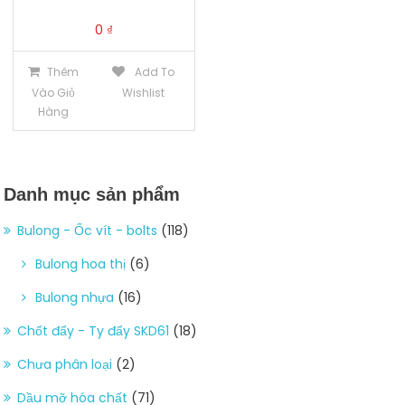
0
₫
Thêm
Add To
Vào Giỏ
Wishlist
Hàng
Danh mục sản phẩm
Bulong - Ốc vít - bolts
(118)
Bulong hoa thị
(6)
Bulong nhựa
(16)
Chốt đẩy - Ty đẩy SKD61
(18)
Chưa phân loại
(2)
Dầu mỡ hóa chất
(71)