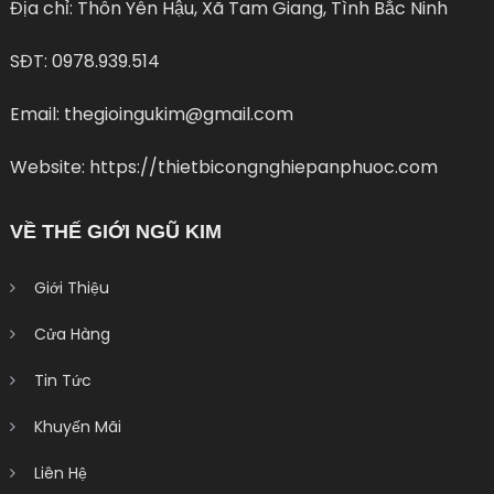
Địa chỉ: Thôn Yên Hậu, Xã Tam Giang, Tình Bắc Ninh
SĐT: 0978.939.514
Email: thegioingukim@gmail.com
Website: https://thietbicongnghiepanphuoc.com
VỀ THẾ GIỚI NGŨ KIM
Giới Thiệu
Cửa Hàng
Tin Tức
Khuyến Mãi
Liên Hệ