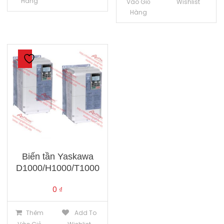
Hàng
Vào Giỏ
Wishlist
Hàng
Biến tần Yaskawa
D1000/H1000/T1000
0
₫
Thêm
Add To