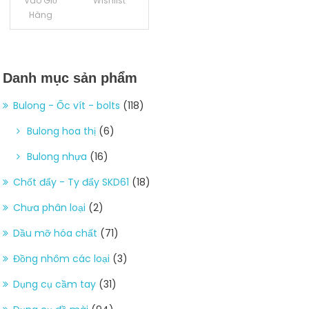
Vào Giỏ
Wishlist
Hàng
Danh mục sản phẩm
Bulong - Ốc vít - bolts
(118)
Bulong hoa thị
(6)
Bulong nhựa
(16)
Chốt đẩy - Ty đẩy SKD61
(18)
Chưa phân loại
(2)
Dầu mỡ hóa chất
(71)
Đồng nhôm các loại
(3)
Dụng cụ cầm tay
(31)