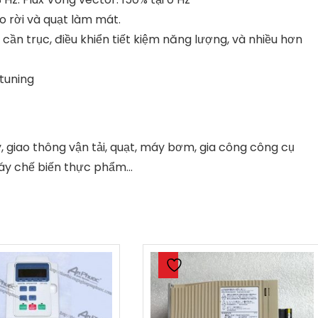
o rời và quạt làm mát.
n trục, điều khiển tiết kiệm năng lượng, và nhiều hơn
tuning
, giao thông vận tải, quạt, máy bơm, gia công công cụ
, máy chế biến thực phẩm…