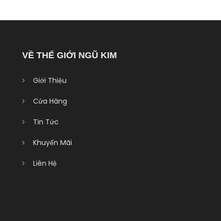
VỀ THẾ GIỚI NGŨ KIM
Giới Thiệu
Cửa Hàng
Tin Tức
Khuyến Mãi
Liên Hệ