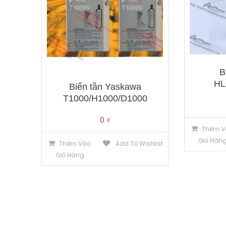
B
HL
Biến tần Yaskawa
T1000/H1000/D1000
0
₫
Thêm V
Giỏ Hàn
Thêm Vào
Add To Wishlist
Giỏ Hàng