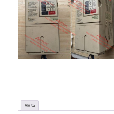
Mô tả