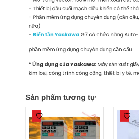
– Thiết bị đầu cuối mạch điều khiển có thể thá
– Phần mềm ứng dụng chuyên dụng (cần cẩu, cầ
nữa)
–
Biến tần Yaskawa
G7 có chức năng Auto-
phần mềm ứng dụng chuyên dụng cần cẩu
* Ứng dụng của Yaskawa:
Máy sản xuất giấy
kim loại, công trình công cộng, thiết bị y tế
Sản phẩm tương tự