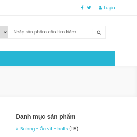
Login
Danh mục sản phẩm
Bulong - Ốc vít - bolts
(118)