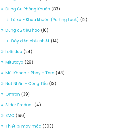
Dụng Cụ Phòng Khuôn
(83)
Lò xo - Khóa khuôn (Parting Lock)
(12)
Dụng cụ tiêu hao
(16)
Dây điện chịu nhiệt
(14)
Lưỡi dao
(24)
Mitutoyo
(28)
Mũi Khoan - Phay - Taro
(43)
Nút Nhấn - Công Tắc
(13)
Omron
(39)
Slider Product
(4)
SMC
(196)
Thiết bị máy móc
(303)