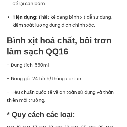
để lại cặn bám.
Tiện dụng
: Thiết kế dạng bình xịt dễ sử dụng,
kiểm soát lượng dung dịch chính xác.
Bình xịt hoá chất, bôi trơn
làm sạch QQ16
– Dung tích: 550ml
– Đóng gói: 24 bình/thùng carton
– Tiêu chuẩn quốc tế về an toàn sử dụng và thân
thiện môi trường.
* Quy cách các loại: