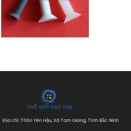
Địa chỉ: Thôn Yên Hậu, Xã Tam Giang, Tình Bắc Ninh