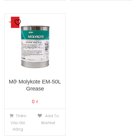
Mỡ Molykote EM-50L
Grease
0
₫
Thêm
Add To
Vào Giỏ
Wishlist
Hàng