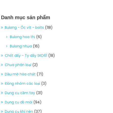
Danh mục sản phẩm
Bulong - Ốc vít - bolts
(118)
Bulong hoa thị
(6)
Bulong nhựa
(16)
Chốt đẩy - Ty đẩy SKD61
(18)
Chưa phân loại
(2)
Dầu mỡ hóa chất
(71)
Đồng nhôm các loại
(3)
Dụng cụ cầm tay
(31)
Dụng cụ đồ mài
(94)
Dụng cụ khí nén
(37)