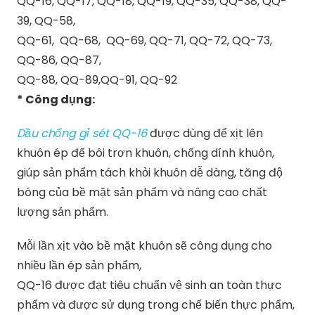
QQ-16, QQ-17, QQ-18, QQ-19, QQ-35, QQ-38, QQ-
39, QQ-58,
QQ-61, QQ-68, QQ-69, QQ-71, QQ-72, QQ-73,
QQ-86, QQ-87,
QQ-88, QQ-89,QQ-91, QQ-92
* Công dụng:
Dầu chống gỉ sét QQ-16
được dùng để xịt lên
khuôn ép để bôi trơn khuôn, chống dính khuôn,
giúp sản phẩm tách khỏi khuôn dễ dàng, tăng độ
bóng của bề mặt sản phẩm và nâng cao chất
lượng sản phẩm.
Mỗi lần xịt vào bề mặt khuôn sẽ công dụng cho
nhiều lần ép sản phẩm,
QQ-16 được đạt tiêu chuẩn vệ sinh an toàn thực
phẩm và được sử dụng trong chế biến thực phẩm,