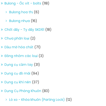
Bulong - Ốc vít - bolts
(118)
Bulong hoa thị
(6)
Bulong nhựa
(16)
Chốt đẩy - Ty đẩy SKD61
(18)
Chưa phân loại
(2)
Dầu mỡ hóa chất
(71)
Đồng nhôm các loại
(3)
Dụng cụ cầm tay
(31)
Dụng cụ đồ mài
(94)
Dụng cụ khí nén
(37)
Dụng Cụ Phòng Khuôn
(83)
Lò xo - Khóa khuôn (Parting Lock)
(12)