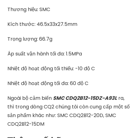
Thương hiệu: SMC
Kích thước: 46.5x33x27.5mm
Trọng lượng: 66.7g
Áp suất vận hành tối đa: 1.5MPa
Nhiệt độ hoạt động tối thiểu: -10 độ C
Nhiệt độ hoạt động tối đa: 60 độ C
Ngoài bộ cảm biến
SMC CDQ2B12-15DZ-A93L
ra,
thì trong dòng CQ2 chúng tôi còn cung cấp một số
sản phẩm khác như: SMC CDQ2B12-20D, SMC
CDQ2B12-15DM