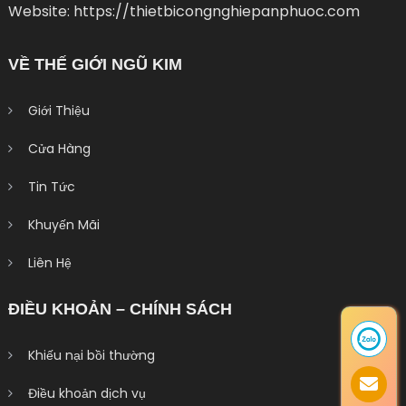
Website: https://thietbicongnghiepanphuoc.com
VỀ THẾ GIỚI NGŨ KIM
Giới Thiệu
Cửa Hàng
Tin Tức
Khuyến Mãi
Liên Hệ
ĐIỀU KHOẢN – CHÍNH SÁCH
Khiếu nại bồi thường
Điều khoản dịch vụ