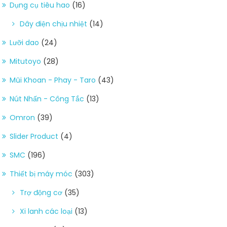
Dụng cụ tiêu hao
(16)
Dây điện chịu nhiệt
(14)
Lưỡi dao
(24)
Mitutoyo
(28)
Mũi Khoan - Phay - Taro
(43)
Nút Nhấn - Công Tắc
(13)
Omron
(39)
Slider Product
(4)
SMC
(196)
Thiết bị máy móc
(303)
Trợ động cơ
(35)
Xi lanh các loại
(13)