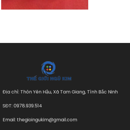
Địa chỉ: Thôn Yên Hậu, Xã Tam Giang, Tình Bắc Ninh
SĐT: 0978.939.514
Email: thegioingukim@gmail.com