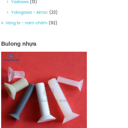
Yaskawa
(13)
Yokogawa - Airtac
(23)
Vòng bi - nam châm
(92)
Bulong nhựa