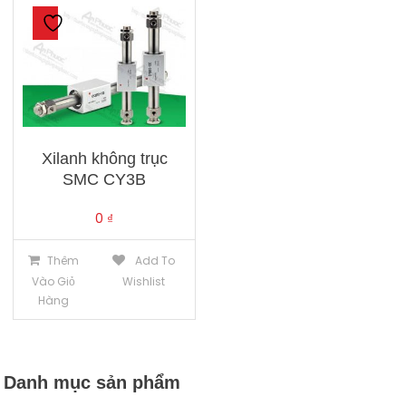
Xilanh không trục
SMC CY3B
0
₫
Thêm
Add To
Vào Giỏ
Wishlist
Hàng
Danh mục sản phẩm