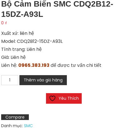
Bộ Cảm Biến SMC CDQ2B12-
15DZ-A93L
0
₫
Xuất xứ: liên hệ
Model: CDQ2B12-15DZ-A93L
Tình trạng: Liên hệ
Giá: Liên hệ
Liên hệ:
0965.383.193
để được tư vấn chi tiết
Bộ
Thêm vào giỏ hàng
cảm
biến
Yêu Thích
SMC
CDQ2B12-
15DZ-
Compare
A93L
Danh mục:
SMC