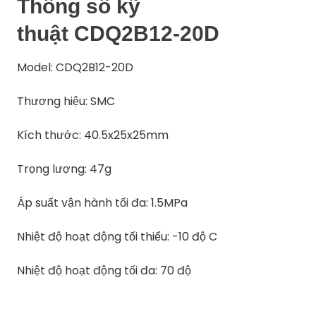
Thông số kỹ
thuật CDQ2B12-20D
Model: CDQ2B12-20D
Thương hiệu: SMC
Kích thước: 40.5x25x25mm
Trọng lượng: 47g
Áp suất vận hành tối đa: 1.5MPa
Nhiệt độ hoạt động tối thiểu: -10 độ C
Nhiệt độ hoạt động tối đa: 70 độ