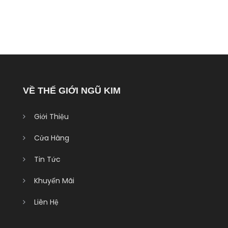
VỀ THẾ GIỚI NGŨ KIM
Giới Thiệu
Cửa Hàng
Tin Tức
Khuyến Mãi
Liên Hệ