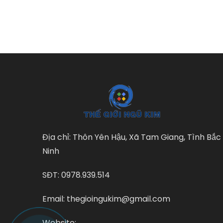
Địa chỉ: Thôn Yên Hậu, Xã Tam Giang, Tình Bắc
Ninh
SĐT: 0978.939.514
Email: thegioingukim@gmail.com
Website: