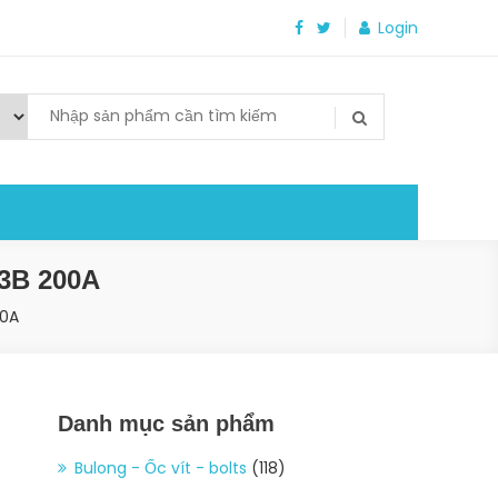
Login
3B 200A
00A
Danh mục sản phẩm
Bulong - Ốc vít - bolts
(118)