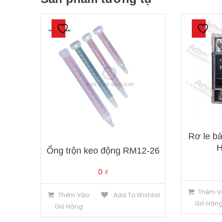
Rơ le 
Ống trộn keo động RM12-26
0
₫
Thêm V
Thêm Vào
Add To Wishlist
Giỏ Hàn
Giỏ Hàng