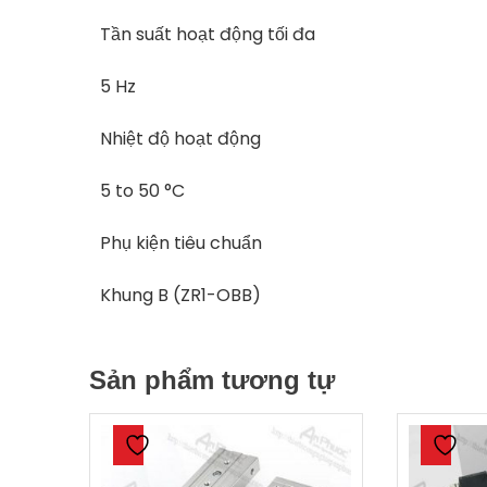
Tần suất hoạt động tối đa
5 Hz
Nhiệt độ hoạt động
5 to 50 °C
Phụ kiện tiêu chuẩn
Khung B (ZR1-OBB)
Sản phẩm tương tự