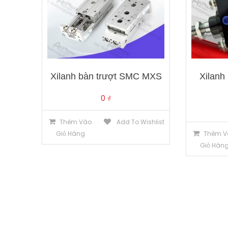
Xilanh bàn trượt SMC MXS
Xilanh
0
₫
Thêm Vào
Add To Wishlist
Giỏ Hàng
Thêm V
Giỏ Hàn