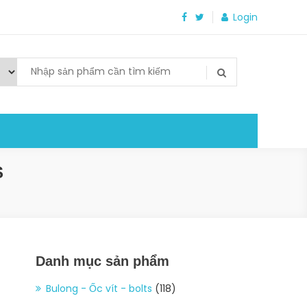
Login
S
Danh mục sản phẩm
Bulong - Ốc vít - bolts
(118)