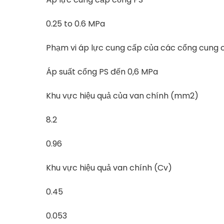
0.25 to 0.6 MPa
Phạm vi áp lực cung cấp của các cổng cung c
Áp suất cổng PS đến 0,6 MPa
Khu vực hiệu quả của van chính (mm2)
8.2
0.96
Khu vực hiệu quả van chính (Cv)
0.45
0.053