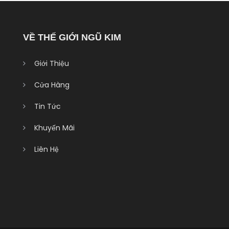
VỀ THẾ GIỚI NGŨ KIM
Giới Thiệu
Cửa Hàng
Tin Tức
Khuyến Mãi
Liên Hệ