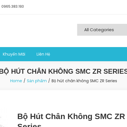
0965.383.193
ng nghiệp sản xuất
Khuyến Mãi
Liên Hệ
BỘ HÚT CHÂN KHÔNG SMC ZR SERIE
Home
Sản phẩm
Bộ hút chân không SMC ZR Series
Bộ Hút Chân Không SMC ZR
Series