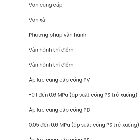
Van cung cấp
Van xả
Phương pháp vận hành
Vận hành thí điểm
Vận hành thí điểm
Áp lực cung cấp cổng PV
-0,1 đến 0,6 MPa (áp suất cổng PS trở xuống)
Áp lực cung cấp cổng PD
0,05 đến 0,6 MPa (áp suất cổng PS trở xuống)
Áp lực cung cấp cổng PS