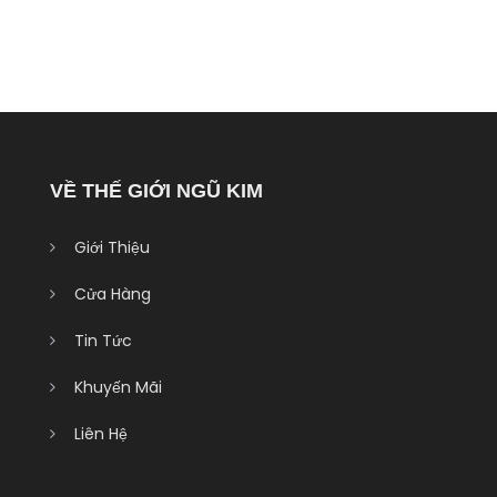
VỀ THẾ GIỚI NGŨ KIM
Giới Thiệu
Cửa Hàng
Tin Tức
Khuyến Mãi
Liên Hệ