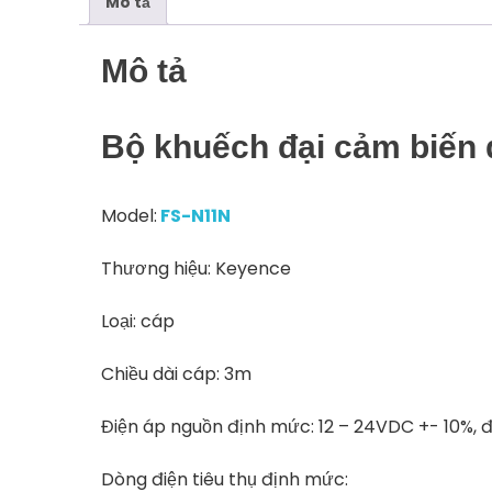
Mô tả
Mô tả
Bộ khuếch đại cảm biến
Model:
FS-N11N
Thương hiệu: Keyence
Loại: cáp
Chiều dài cáp: 3m
Điện áp nguồn định mức: 12 – 24VDC +- 10%, đ
Dòng điện tiêu thụ định mức: