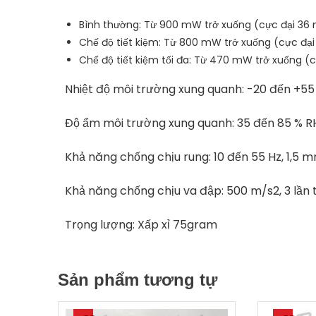
Bình thường: Từ 900 mW trở xuống (cực đại 36 mA
Chế độ tiết kiệm: Từ 800 mW trở xuống (cực đại 3
Chế độ tiết kiệm tối đa: Từ 470 mW trở xuống (cự
Nhiệt độ môi trường xung quanh: -20 đến +55
Độ ẩm môi trường xung quanh: 35 đến 85 % R
Khả năng chống chịu rung: 10 đến 55 Hz, 1,5 m
Khả năng chống chịu va đập: 500 m/s2, 3 lần 
Trọng lượng: Xấp xỉ 75gram
Sản phẩm tương tự