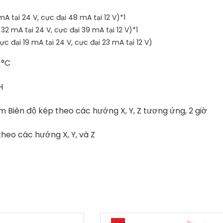
 tại 24 V, cực đại 48 mA tại 12 V)*1
2 mA tại 24 V, cực đại 39 mA tại 12 V)*1
c đại 19 mA tại 24 V, cực đại 23 mA tại 12 V)
 °C
H
m Biên độ kép theo các hướng X, Y, Z tương ứng, 2 giờ
theo các hướng X, Y, và Z