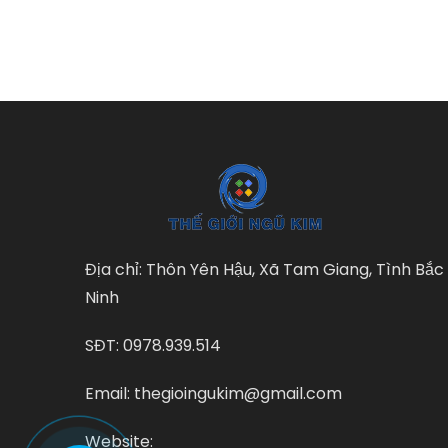
Địa chỉ: Thôn Yên Hậu, Xã Tam Giang, Tình Bắc
Ninh
SĐT: 0978.939.514
Email: thegioingukim@gmail.com
Website: