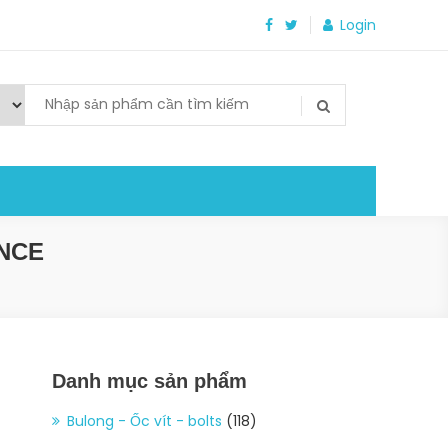
Login
NCE
Danh mục sản phẩm
Bulong - Ốc vít - bolts
(118)