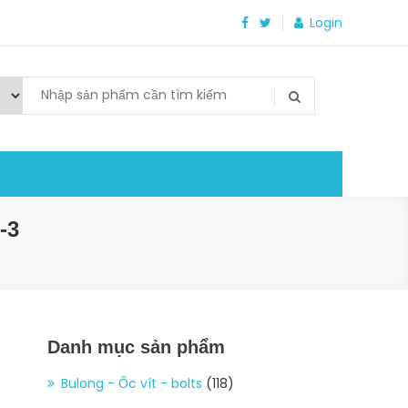
Login
-3
Danh mục sản phẩm
Bulong - Ốc vít - bolts
(118)