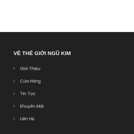
VỀ THẾ GIỚI NGŨ KIM
Giới Thiệu
Cửa Hàng
Tin Tức
Khuyến Mãi
Liên Hệ