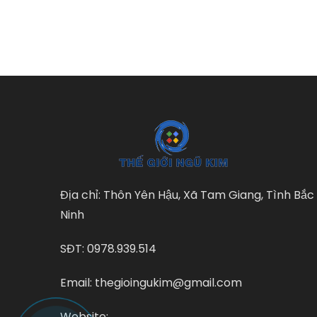
Địa chỉ: Thôn Yên Hậu, Xã Tam Giang, Tình Bắc
Ninh
SĐT: 0978.939.514
Email: thegioingukim@gmail.com
Website: