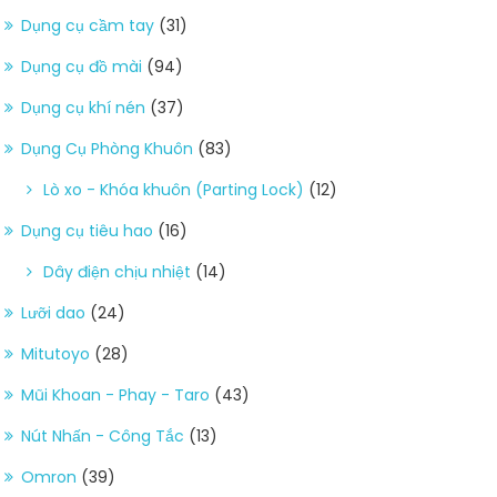
Dụng cụ cầm tay
(31)
Dụng cụ đồ mài
(94)
Dụng cụ khí nén
(37)
Dụng Cụ Phòng Khuôn
(83)
Lò xo - Khóa khuôn (Parting Lock)
(12)
Dụng cụ tiêu hao
(16)
Dây điện chịu nhiệt
(14)
Lưỡi dao
(24)
Mitutoyo
(28)
Mũi Khoan - Phay - Taro
(43)
Nút Nhấn - Công Tắc
(13)
Omron
(39)