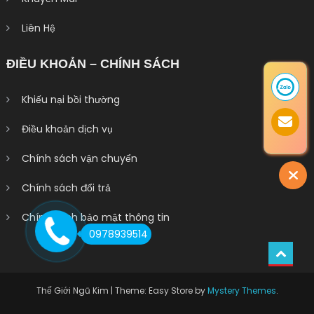
Liên Hệ
ĐIỀU KHOẢN – CHÍNH SÁCH
Khiếu nại bồi thường
Điều khoản dịch vụ
Chính sách vận chuyển
Chính sách đổi trả
Chính sách bảo mật thông tin
0978939514
Thế Giới Ngũ Kim
|
Theme: Easy Store by
Mystery Themes
.