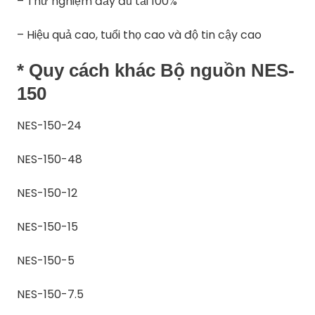
– Thử nghiệm đầy đủ tải 100%
– Hiệu quả cao, tuổi thọ cao và độ tin cậy cao
* Quy cách khác Bộ nguồn NES-
150
NES-150-24
NES-150-48
NES-150-12
NES-150-15
NES-150-5
NES-150-7.5