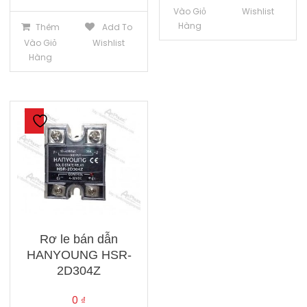
Vào Giỏ
Wishlist
Hàng
Thêm
Add To
Vào Giỏ
Wishlist
Hàng
Rơ le bán dẫn
HANYOUNG HSR-
2D304Z
0
₫