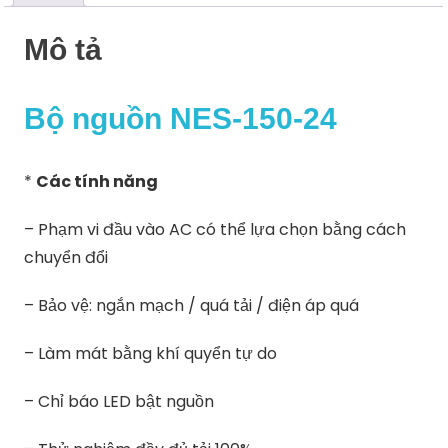
Mô tả
Bộ nguồn NES-150-24
*
Các tính năng
– Phạm vi đầu vào AC có thể lựa chọn bằng cách
chuyển đổi
– Bảo vệ: ngắn mạch / quá tải / điện áp quá
– Làm mát bằng khí quyển tự do
– Chỉ báo LED bật nguồn