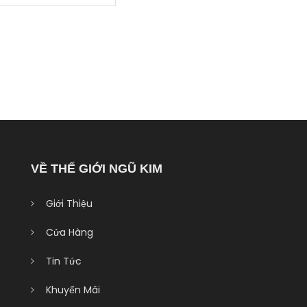
VỀ THẾ GIỚI NGŨ KIM
Giới Thiệu
Cửa Hàng
Tin Tức
Khuyến Mãi