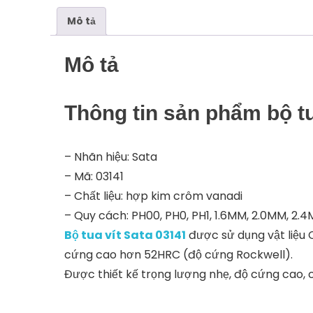
Mô tả
Mô tả
Thông tin sản phẩm bộ tu
– Nhãn hiệu: Sata
– Mã: 03141
– Chất liệu: hợp kim crôm vanadi
– Quy cách: PH00, PH0, PH1, 1.6MM, 2.0MM, 2.
Bộ tua vít Sata 03141
được sử dụng vật liệu C
cứng cao hơn 52HRC (độ cứng Rockwell).
Được thiết kế trọng lượng nhẹ, độ cứng cao,