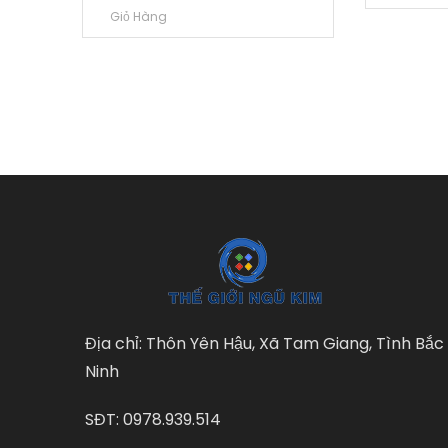
Giỏ Hàng
Địa chỉ: Thôn Yên Hậu, Xã Tam Giang, Tình Bắc
Ninh
SĐT: 0978.939.514