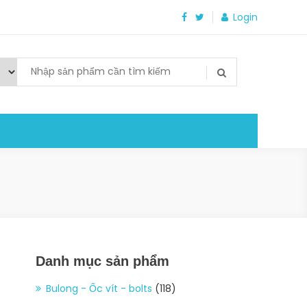
Login
Danh mục sản phẩm
Bulong - Ốc vít - bolts
(118)