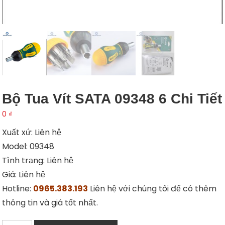
Bộ Tua Vít SATA 09348 6 Chi Tiết
0
₫
Xuất xứ: Liên hệ
Model: 09348
Tình trạng: Liên hệ
Giá: Liên hệ
Hotline:
0965.383.193
Liên hệ với chúng tôi để có thêm
thông tin và giá tốt nhất.