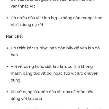
vặn/nhấc vít
Có nhiều đầu vít tích hợp, không cần mang theo
nhiều dụng cụ rời
Hạn chế:
Do thiết kế “stubby” nên đòn bẩy để vặn lớn có
hạn
Với vít cứng hoặc siết lực lớn, có thể không
mạnh bằng tua vít dài hoặc tua vít lực chuyên
dụng
Khi sử dụng lâu, các đầu vít nhỏ dễ mòn nếu
dùng với lực cao