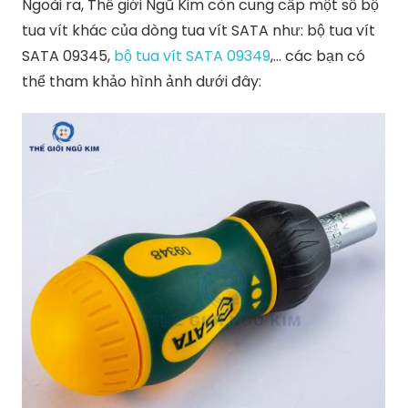
Ngoài ra, Thế giới Ngũ Kim còn cung cấp một số bộ
tua vít khác của dòng tua vít SATA như: bộ tua vít
SATA 09345,
bộ tua vít SATA 09349
,… các bạn có
thể tham khảo hình ảnh dưới đây: