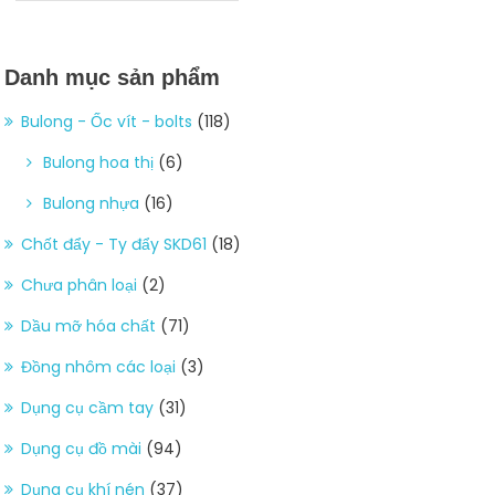
Danh mục sản phẩm
Bulong - Ốc vít - bolts
(118)
Bulong hoa thị
(6)
Bulong nhựa
(16)
Chốt đẩy - Ty đẩy SKD61
(18)
Chưa phân loại
(2)
Dầu mỡ hóa chất
(71)
Đồng nhôm các loại
(3)
Dụng cụ cầm tay
(31)
Dụng cụ đồ mài
(94)
Dụng cụ khí nén
(37)