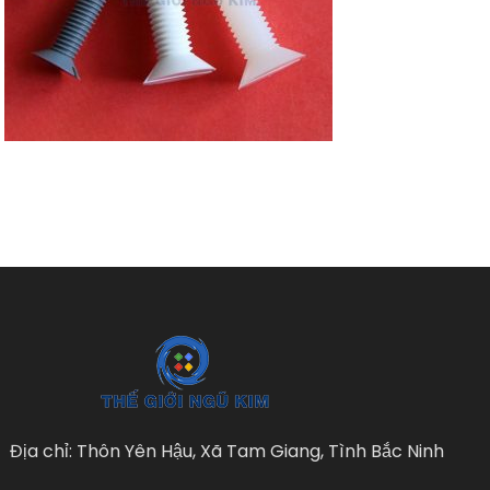
Địa chỉ: Thôn Yên Hậu, Xã Tam Giang, Tình Bắc Ninh