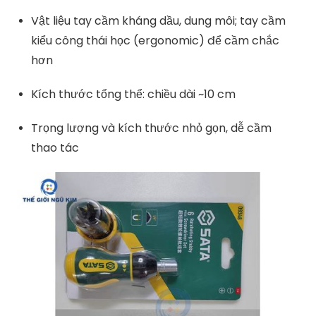
Vật liệu tay cầm kháng dầu, dung môi; tay cầm
kiểu công thái học (ergonomic) để cầm chắc
hơn
Kích thước tổng thể: chiều dài ~10 cm
Trọng lượng và kích thước nhỏ gọn, dễ cầm
thao tác