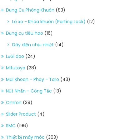
Dụng Cụ Phòng Khuôn
(83)
Lò xo - Khóa khuôn (Parting Lock)
(12)
Dụng cụ tiêu hao
(16)
Dây điện chịu nhiệt
(14)
Lưỡi dao
(24)
Mitutoyo
(28)
Mũi Khoan - Phay - Taro
(43)
Nút Nhấn - Công Tắc
(13)
Omron
(39)
Slider Product
(4)
SMC
(196)
Thiết bị máy móc
(303)