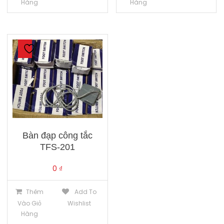
Hàng
Hàng
Bàn đạp công tắc
TFS-201
0
₫
Thêm
Add To
Vào Giỏ
Wishlist
Hàng