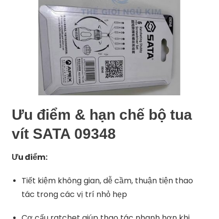
Ưu điểm & hạn chế bộ tua
vít SATA 09348
Ưu điểm:
Tiết kiệm không gian, dễ cầm, thuận tiện thao
tác trong các vị trí nhỏ hẹp
Cơ cấu ratchet giúp thao tác nhanh hơn khi