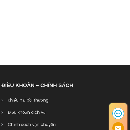
t
ĐIỀU KHOẢN – CHÍNH SÁCH
Khiếu nại bồi thường
Điều khoản dịch vụ
Chính sách vận chuyển