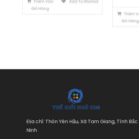
Thêm Vào
Add To Wishlist
Giỏ Hàng
Thêm V
Giỏ Hàn
Địa chỉ: Thôn Yên Hậu, Xã Tam Giang, Tình Bắc
Ninh