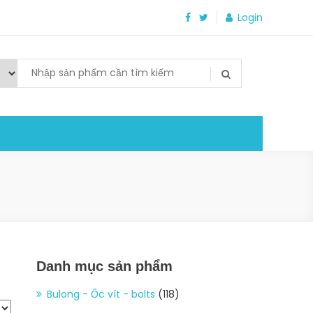
Login
Danh mục sản phẩm
Bulong - Ốc vít - bolts
(118)