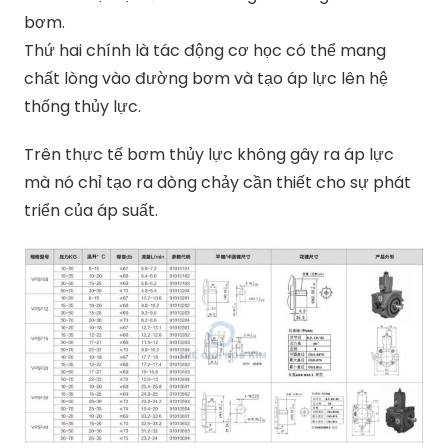
bơm.
Thứ hai chính là tác động cơ học có thể mang
chất lòng vào đường bơm và tạo áp lực lên hệ
thống thủy lực.
Trên thực tế bơm thủy lực không gây ra áp lực
mà nó chỉ tạo ra dòng chảy cần thiết cho sự phát
triển của áp suất.