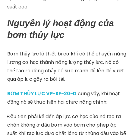
suất cao
Nguyên lý hoạt động của
bơm thủy lực
Bơm thủy lực là thiết bị cơ khí có thể chuyển năng
lượng cơ học thành năng lượng thủy lực. Nó có
thể tạo ra dòng chảy có sức mạnh đủ lớn để vượt
qua áp lực gây ra bởi tải.
BƠM THỦY LỰC VP-SF-20-D
cũng vậy, khi hoạt
động nó sẽ thực hiện hai chức năng chính:
Đầu tiên phải kể đến áp lực cơ học của nó tạo ra
chân không ở đầu bơm vào bơm cho phép áp
suất khí tạo lực đưa chất lỏng từ thùng dầu vào bể