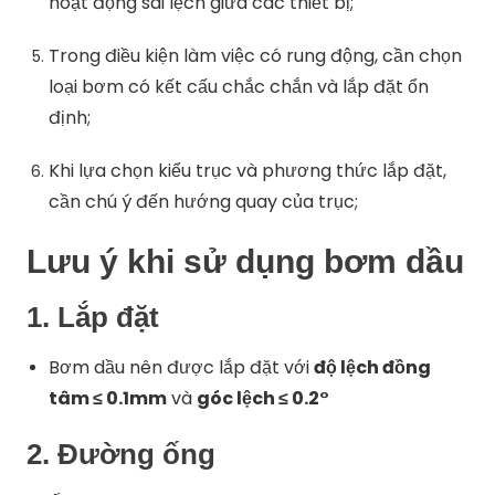
hoạt động sai lệch giữa các thiết bị;
Trong điều kiện làm việc có rung động, cần chọn
loại bơm có kết cấu chắc chắn và lắp đặt ổn
định;
Khi lựa chọn kiểu trục và phương thức lắp đặt,
cần chú ý đến hướng quay của trục;
Lưu ý khi sử dụng bơm dầu
1.
Lắp đặt
Bơm dầu nên được lắp đặt với
độ lệch đồng
tâm ≤ 0.1mm
và
góc lệch ≤ 0.2°
2.
Đường ống