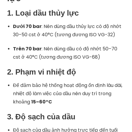
1.
Loại dầu thủy lực
Dưới 70 bar
: Nên dùng dầu thủy lực có độ nhớt
30–50 cst ở 40°C (tương đương ISO VG-32)
Trên 70 bar
: Nên dùng dầu có độ nhớt 50–70
cst ở 40°C (tương đương ISO VG-68)
2.
Phạm vi nhiệt độ
Để đảm bảo hệ thống hoạt động ổn định lâu dài,
nhiệt độ làm việc của dầu nên duy trì trong
khoảng
15–60°C
3.
Độ sạch của dầu
Độ sạch của dầu ảnh hưởng trực tiếp đến tuổi