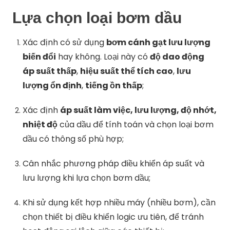
Lựa chọn loại bơm dầu
Xác định có sử dụng
bơm cánh gạt lưu lượng
biến đổi
hay không. Loại này có
độ dao động
áp suất thấp
,
hiệu suất thể tích cao
,
lưu
lượng ổn định
,
tiếng ồn thấp
;
Xác định
áp suất làm việc, lưu lượng, độ nhớt,
nhiệt độ
của dầu để tính toán và chọn loại bơm
dầu có thông số phù hợp;
Cân nhắc phương pháp điều khiển áp suất và
lưu lượng khi lựa chọn bơm dầu;
Khi sử dụng kết hợp nhiều máy (nhiều bơm), cần
chọn thiết bị điều khiển logic ưu tiên, để tránh