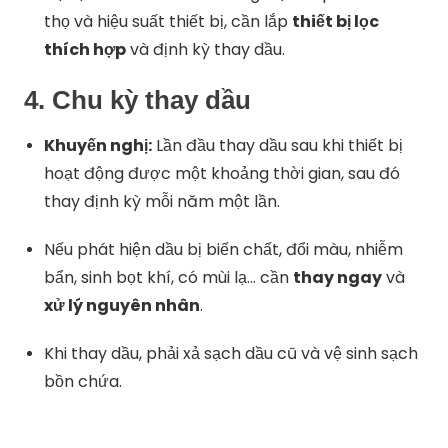
thọ và hiệu suất thiết bị, cần lắp
thiết bị lọc
thích hợp
và định kỳ thay dầu.
4.
Chu kỳ thay dầu
Khuyến nghị:
Lần đầu thay dầu sau khi thiết bị
hoạt động được một khoảng thời gian, sau đó
thay định kỳ mỗi năm một lần.
Nếu phát hiện dầu bị biến chất, đổi màu, nhiễm
bẩn, sinh bọt khí, có mùi lạ… cần
thay ngay
và
xử lý nguyên nhân
.
Khi thay dầu, phải xả sạch dầu cũ và vệ sinh sạch
bồn chứa.