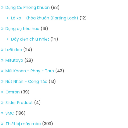
Dụng Cụ Phòng Khuôn
(83)
Lò xo - Khóa khuôn (Parting Lock)
(12)
Dụng cụ tiêu hao
(16)
Dây điện chịu nhiệt
(14)
Lưỡi dao
(24)
Mitutoyo
(28)
Mũi Khoan - Phay - Taro
(43)
Nút Nhấn - Công Tắc
(13)
Omron
(39)
Slider Product
(4)
SMC
(196)
Thiết bị máy móc
(303)