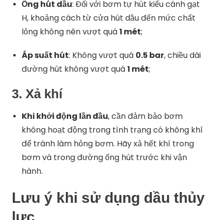
Ống hút dầu
: Đối với bơm tự hút kiểu cánh gạt
H, khoảng cách từ cửa hút dầu đến mức chất
lỏng không nên vượt quá
1 mét
;
Áp suất hút
: Không vượt quá
0.5 bar
, chiều dài
đường hút không vượt quá
1 mét
;
3.
Xả khí
Khi khởi động lần đầu
, cần đảm bảo bơm
không hoạt động trong tình trạng có không khí
để tránh làm hỏng bơm. Hãy xả hết khí trong
bơm và trong đường ống hút trước khi vận
hành.
Lưu ý khi sử dụng dầu thủy
lực