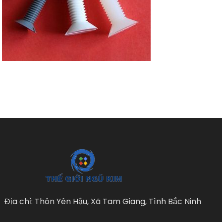
Địa chỉ: Thôn Yên Hậu, Xã Tam Giang, Tình Bắc Ninh