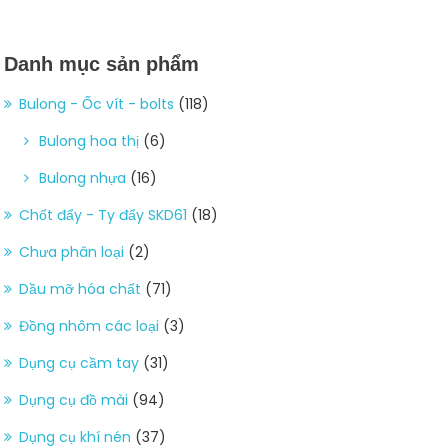
Danh mục sản phẩm
Bulong - Ốc vít - bolts
(118)
Bulong hoa thị
(6)
Bulong nhựa
(16)
Chốt đẩy - Ty đẩy SKD61
(18)
Chưa phân loại
(2)
Dầu mỡ hóa chất
(71)
Đồng nhôm các loại
(3)
Dụng cụ cầm tay
(31)
Dụng cụ đồ mài
(94)
Dụng cụ khí nén
(37)