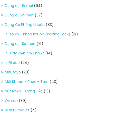
Dụng cụ đồ mài
(94)
Dụng cụ khí nén
(37)
Dụng Cụ Phòng Khuôn
(83)
Lò xo - Khóa khuôn (Parting Lock)
(12)
Dụng cụ tiêu hao
(16)
Dây điện chịu nhiệt
(14)
Lưỡi dao
(24)
Mitutoyo
(28)
Mũi Khoan - Phay - Taro
(43)
Nút Nhấn - Công Tắc
(13)
Omron
(39)
Slider Product
(4)