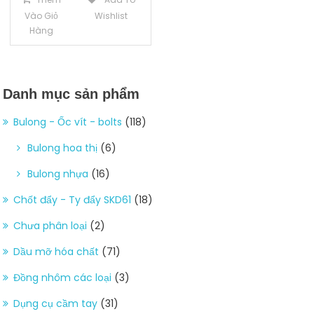
Vào Giỏ
Wishlist
Hàng
Danh mục sản phẩm
Bulong - Ốc vít - bolts
(118)
Bulong hoa thị
(6)
Bulong nhựa
(16)
Chốt đẩy - Ty đẩy SKD61
(18)
Chưa phân loại
(2)
Dầu mỡ hóa chất
(71)
Đồng nhôm các loại
(3)
Dụng cụ cầm tay
(31)