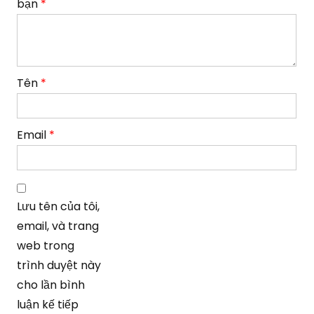
bạn
*
Tên
*
Email
*
Lưu tên của tôi,
email, và trang
web trong
trình duyệt này
cho lần bình
luận kế tiếp