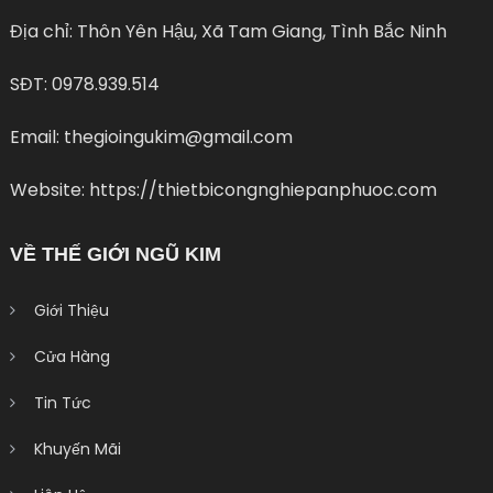
Địa chỉ: Thôn Yên Hậu, Xã Tam Giang, Tình Bắc Ninh
SĐT: 0978.939.514
Email: thegioingukim@gmail.com
Website: https://thietbicongnghiepanphuoc.com
VỀ THẾ GIỚI NGŨ KIM
Giới Thiệu
Cửa Hàng
Tin Tức
Khuyến Mãi