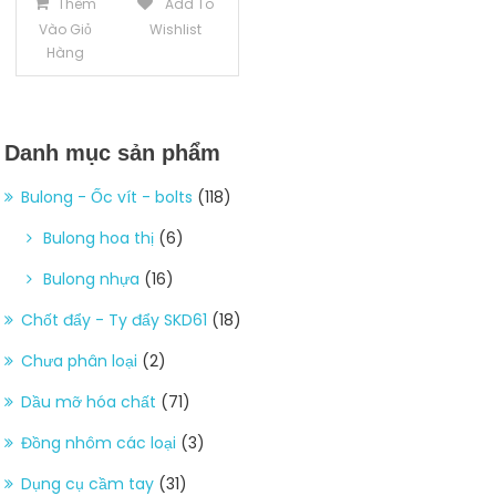
Thêm
Add To
Vào Giỏ
Wishlist
Hàng
Danh mục sản phẩm
Bulong - Ốc vít - bolts
(118)
Bulong hoa thị
(6)
Bulong nhựa
(16)
Chốt đẩy - Ty đẩy SKD61
(18)
Chưa phân loại
(2)
Dầu mỡ hóa chất
(71)
Đồng nhôm các loại
(3)
Dụng cụ cầm tay
(31)