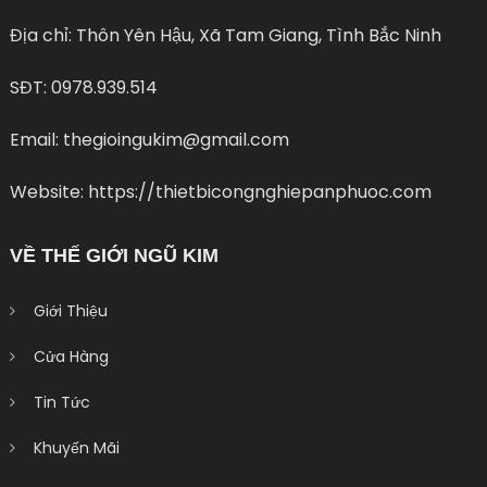
Địa chỉ: Thôn Yên Hậu, Xã Tam Giang, Tình Bắc Ninh
SĐT: 0978.939.514
Email: thegioingukim@gmail.com
Website: https://thietbicongnghiepanphuoc.com
VỀ THẾ GIỚI NGŨ KIM
Giới Thiệu
Cửa Hàng
Tin Tức
Khuyến Mãi