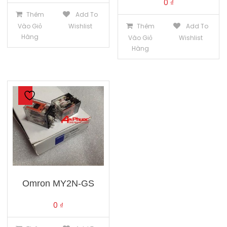
0
₫
Thêm
Add To
Vào Giỏ
Wishlist
Thêm
Add To
Hàng
Vào Giỏ
Wishlist
Hàng
Omron MY2N-GS
0
₫