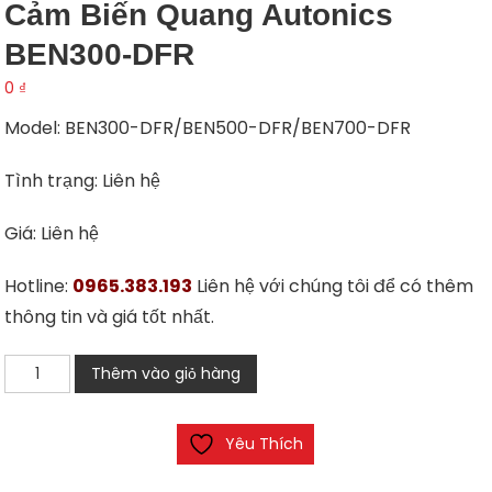
Cảm Biến Quang Autonics
BEN300-DFR
0
₫
Model: BEN300-DFR/BEN500-DFR/BEN700-DFR
Tình trạng: Liên hệ
Giá: Liên hệ
Hotline:
0965.383.193
Liên hệ với chúng tôi để có thêm
thông tin và giá tốt nhất.
Cảm
Thêm vào giỏ hàng
Biến
Quang
Yêu Thích
Autonics
BEN300-