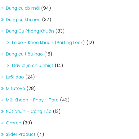
Dụng cụ đồ mài
(94)
Dụng cụ khí nén
(37)
Dụng Cụ Phòng Khuôn
(83)
Lò xo - Khóa khuôn (Parting Lock)
(12)
Dụng cụ tiêu hao
(16)
Dây điện chịu nhiệt
(14)
Lưỡi dao
(24)
Mitutoyo
(28)
Mũi Khoan - Phay - Taro
(43)
Nút Nhấn - Công Tắc
(13)
Omron
(39)
Slider Product
(4)