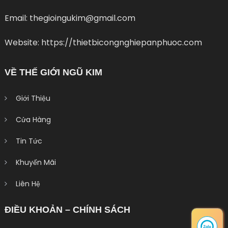
Email: thegioingukim@gmail.com
Website: https://thietbicongnghiepanphuoc.com
VỀ THẾ GIỚI NGŨ KIM
Giới Thiệu
Cửa Hàng
Tin Tức
Khuyến Mãi
Liên Hệ
ĐIỀU KHOẢN – CHÍNH SÁCH