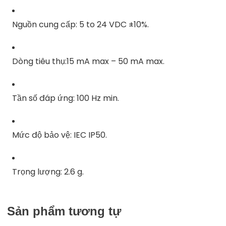
Nguồn cung cấp: 5 to 24 VDC ±10%.
Dòng tiêu thụ:15 mA max – 50 mA max.
Tần số đáp ứng: 100 Hz min.
Mức độ bảo vệ: IEC IP50.
Trọng lượng: 2.6 g.
Sản phẩm tương tự