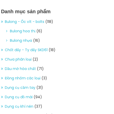
Danh mục sản phẩm
Bulong - Ốc vít - bolts
(118)
Bulong hoa thị
(6)
Bulong nhựa
(16)
Chốt đẩy - Ty đẩy SKD61
(18)
Chưa phân loại
(2)
Dầu mỡ hóa chất
(71)
Đồng nhôm các loại
(3)
Dụng cụ cầm tay
(31)
Dụng cụ đồ mài
(94)
Dụng cụ khí nén
(37)