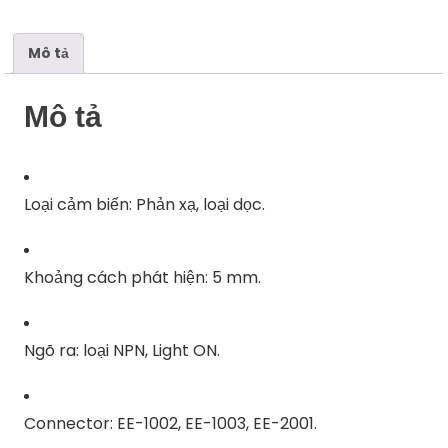
lượng
Mô tả
Mô tả
Loại cảm biến: Phản xạ, loại dọc.
Khoảng cách phát hiện: 5 mm.
Ngõ ra: loại NPN, Light ON.
Connector: EE-1002, EE-1003, EE-2001.