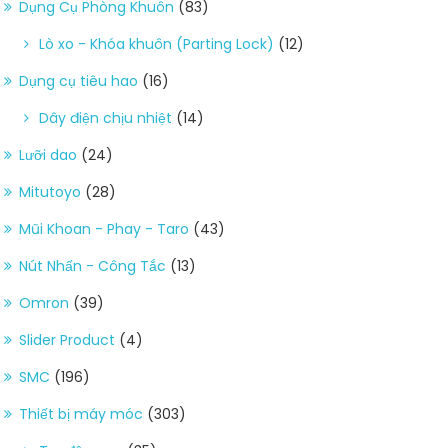
Dụng Cụ Phòng Khuôn
(83)
Lò xo - Khóa khuôn (Parting Lock)
(12)
Dụng cụ tiêu hao
(16)
Dây điện chịu nhiệt
(14)
Lưỡi dao
(24)
Mitutoyo
(28)
Mũi Khoan - Phay - Taro
(43)
Nút Nhấn - Công Tắc
(13)
Omron
(39)
Slider Product
(4)
SMC
(196)
Thiết bị máy móc
(303)