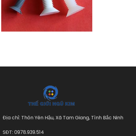
Địa chỉ: Thôn Yên Hậu, Xã Tam Giang, Tình Bắc Ninh
SĐT: 0978.939.514